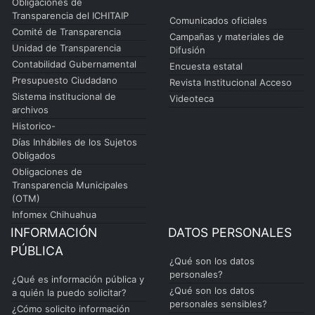
Obligaciones de
Transparencia del ICHITAIP
Comunicados oficiales
Comité de Transparencia
Campañas y materiales de
Unidad de Transparencia
Difusión
Contabilidad Gubernamental
Encuesta estatal
Presupuesto Ciudadano
Revista Institucional Acceso
Sistema institucional de
Videoteca
archivos
Historico-
Días Inhábiles de los Sujetos
Obligados
Obligaciones de
Transparencia Municipales
(OTM)
Infomex Chihuahua
INFORMACIÓN
DATOS PERSONALES
PÚBLICA
¿Qué son los datos
personales?
¿Qué es información pública y
¿Qué son los datos
a quién la puedo solicitar?
personales sensibles?
¿Cómo solicito información