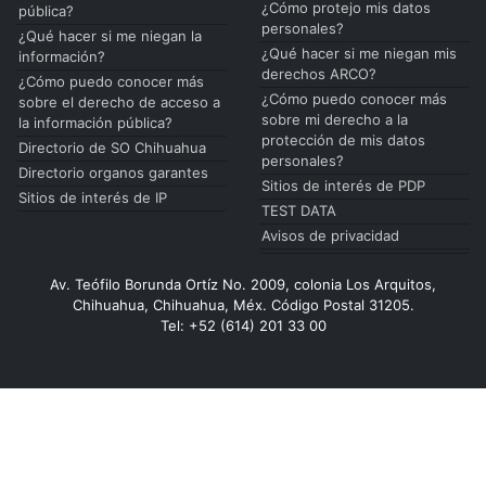
¿Cómo protejo mis datos
pública?
personales?
¿Qué hacer si me niegan la
¿Qué hacer si me niegan mis
información?
derechos ARCO?
¿Cómo puedo conocer más
¿Cómo puedo conocer más
sobre el derecho de acceso a
sobre mi derecho a la
la información pública?
protección de mis datos
Directorio de SO Chihuahua
personales?
Directorio organos garantes
Sitios de interés de PDP
Sitios de interés de IP
TEST DATA
Avisos de privacidad
Av. Teófilo Borunda Ortíz No. 2009, colonia Los Arquitos,
Chihuahua, Chihuahua, Méx. Código Postal 31205.
Tel: +52 (614) 201 33 00