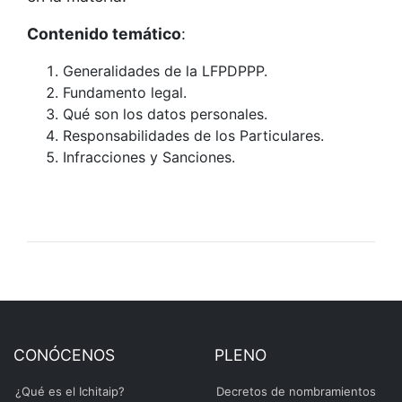
Contenido temático
:
Generalidades de la LFPDPPP.
Fundamento legal.
Qué son los datos personales.
Responsabilidades de los Particulares.
Infracciones y Sanciones.
CONÓCENOS
PLENO
¿Qué es el Ichitaip?
Decretos de nombramientos