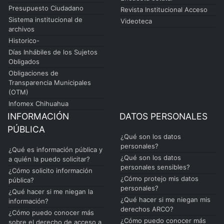
Presupuesto Ciudadano
Revista Institucional Acceso
Sistema institucional de
Videoteca
archivos
Historico-
Días Inhábiles de los Sujetos
Obligados
Obligaciones de
Transparencia Municipales
(OTM)
Infomex Chihuahua
INFORMACIÓN
DATOS PERSONALES
PÚBLICA
¿Qué son los datos
personales?
¿Qué es información pública y
¿Qué son los datos
a quién la puedo solicitar?
personales sensibles?
¿Cómo solicito información
¿Cómo protejo mis datos
pública?
personales?
¿Qué hacer si me niegan la
¿Qué hacer si me niegan mis
información?
derechos ARCO?
¿Cómo puedo conocer más
¿Cómo puedo conocer más
sobre el derecho de acceso a