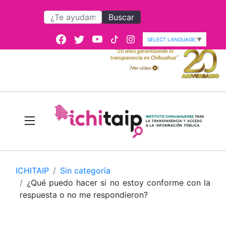
Buscar
SELECT LANGUAGE
▼
ICHITAIP
Sin categoría
¿Qué puedo hacer si no estoy conforme con la
respuesta o no me respondieron?