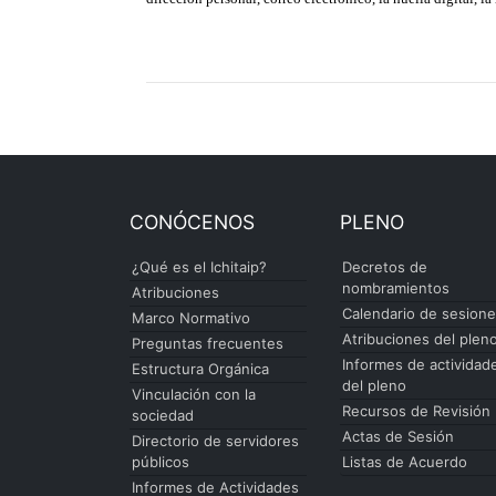
CONÓCENOS
PLENO
¿Qué es el Ichitaip?
Decretos de
nombramientos
Atribuciones
Calendario de sesion
Marco Normativo
Atribuciones del plen
Preguntas frecuentes
Informes de actividad
Estructura Orgánica
del pleno
Vinculación con la
Recursos de Revisión
sociedad
Actas de Sesión
Directorio de servidores
públicos
Listas de Acuerdo
Informes de Actividades