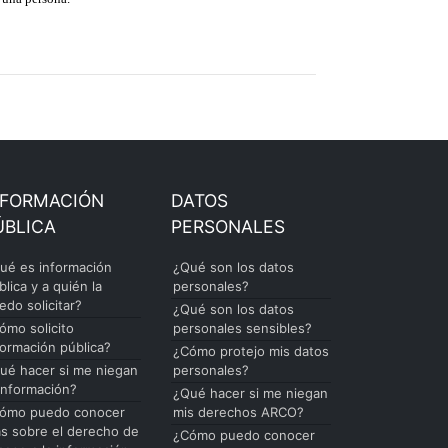
NFORMACIÓN
DATOS
ÚBLICA
PERSONALES
ué es información
¿Qué son los datos
blica y a quién la
personales?
edo solicitar?
¿Qué son los datos
ómo solicito
personales sensibles?
formación pública?
¿Cómo protejo mis datos
ué hacer si me niegan
personales?
 información?
¿Qué hacer si me niegan
ómo puedo conocer
mis derechos ARCO?
s sobre el derecho de
¿Cómo puedo conocer