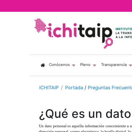
(current)
Conócenos
Pleno
Transparencia
ICHITAIP
Portada
/
Preguntas Frecuent
¿Qué es un dato
Un dato personal es aquella información concerniente a un
dirección personal, correo electrónico, la huella digital, l