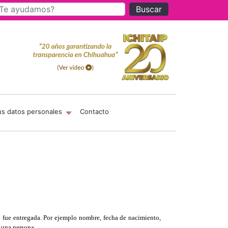
Buscar
us datos personales
Contacto
ue fue entregada. Por ejemplo nombre, fecha de nacimiento,
a una persona.