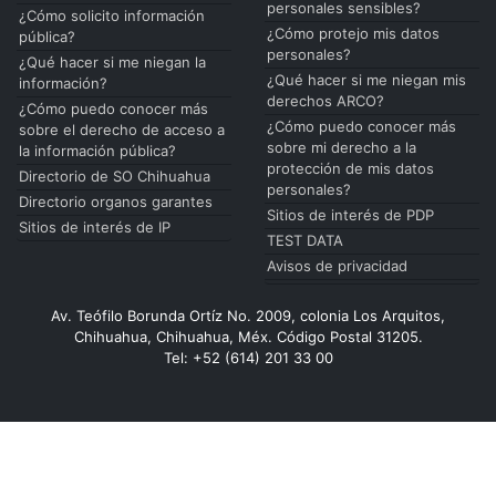
personales sensibles?
¿Cómo solicito información
¿Cómo protejo mis datos
pública?
personales?
¿Qué hacer si me niegan la
¿Qué hacer si me niegan mis
información?
derechos ARCO?
¿Cómo puedo conocer más
¿Cómo puedo conocer más
sobre el derecho de acceso a
sobre mi derecho a la
la información pública?
protección de mis datos
Directorio de SO Chihuahua
personales?
Directorio organos garantes
Sitios de interés de PDP
Sitios de interés de IP
TEST DATA
Avisos de privacidad
Av. Teófilo Borunda Ortíz No. 2009, colonia Los Arquitos,
Chihuahua, Chihuahua, Méx. Código Postal 31205.
Tel: +52 (614) 201 33 00