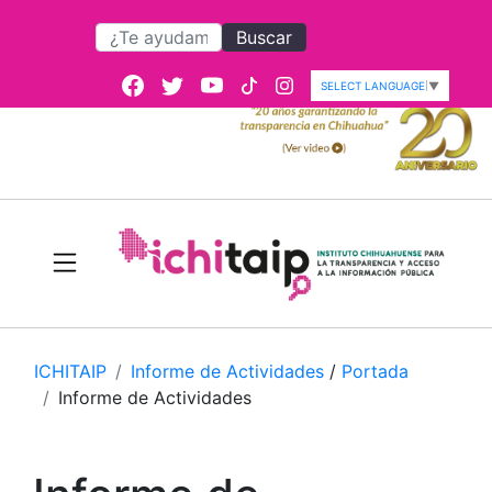
Buscar
SELECT LANGUAGE
▼
ICHITAIP
Informe de Actividades
/
Portada
Informe de Actividades