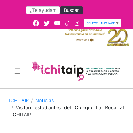
Buscar
SELECT LANGUAGE
▼
ICHITAIP
Noticias
Visitan estudiantes del Colegio La Roca al
ICHITAIP