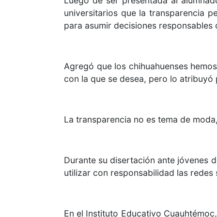
Luego de ser presentada al alumnado 
universitarios que la transparencia p
para asumir decisiones responsables 
Agregó que los chihuahuenses hemos 
con la que se desea, pero lo atribuyó 
La transparencia no es tema de moda
Durante su disertación ante jóvenes d
utilizar con responsabilidad las redes 
En el Instituto Educativo Cuauhtémoc,