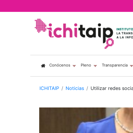
(current)
Conócenos
Pleno
Transparencia
ICHITAIP
Noticias
Utilizar redes soc