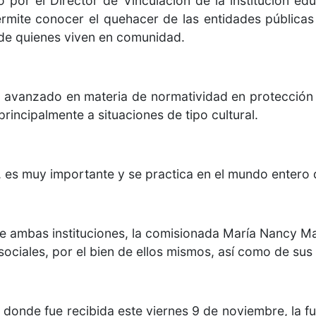
por el Director de Vinculación de la institución edu
ermite conocer el quehacer de las entidades públicas
de quienes viven en comunidad.
avanzado en materia de normatividad en protección 
principalmente a situaciones de tipo cultural.
, es muy importante y se practica en el mundo enter
e ambas instituciones, la comisionada María Nancy Ma
sociales, por el bien de ellos mismos, así como de sus 
 donde fue recibida este viernes 9 de noviembre, la f