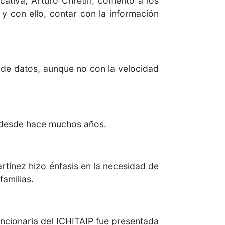
cativa, Arturo Chretin, comentó a los
 y con ello, contar con la información
de datos, aunque no con la velocidad
o desde hace muchos años.
rtínez hizo énfasis en la necesidad de
familias.
uncionaria del ICHITAIP fue presentada