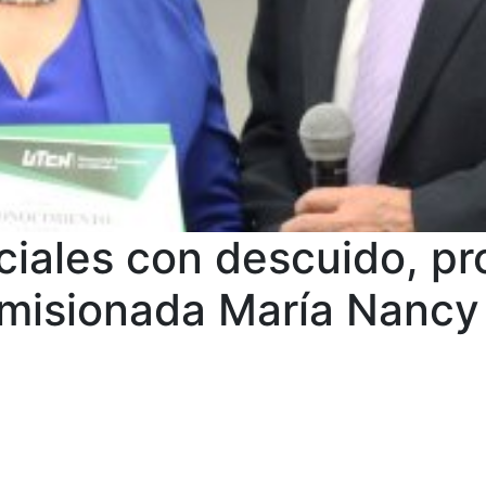
ociales con descuido, pr
omisionada María Nancy