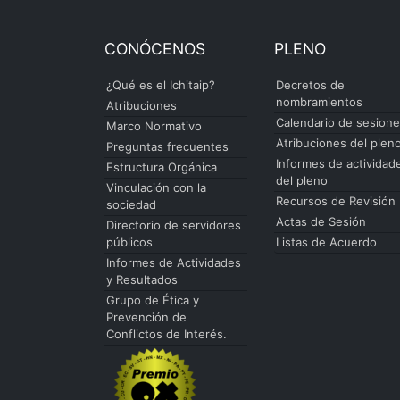
CONÓCENOS
PLENO
¿Qué es el Ichitaip?
Decretos de
nombramientos
Atribuciones
Calendario de sesion
Marco Normativo
Atribuciones del plen
Preguntas frecuentes
Informes de actividad
Estructura Orgánica
del pleno
Vinculación con la
Recursos de Revisión
sociedad
Actas de Sesión
Directorio de servidores
públicos
Listas de Acuerdo
Informes de Actividades
y Resultados
Grupo de Ética y
Prevención de
Conflictos de Interés.