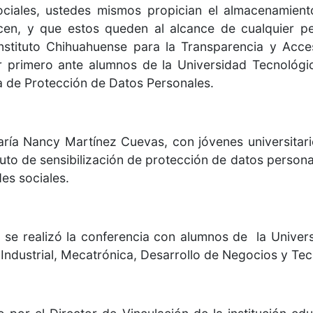
sociales, ustedes mismos propician el almacenamie
ecen, y que estos queden al alcance de cualquier p
Instituto Chihuahuense para la Transparencia y Acce
 primero ante alumnos de la Universidad Tecnológic
 de Protección de Datos Personales.
ría Nancy Martínez Cuevas, con jóvenes universitario
tuto de sensibilización de protección de datos persona
des sociales.
, se realizó la conferencia con alumnos de la Unive
Industrial, Mecatrónica, Desarrollo de Negocios y Tec