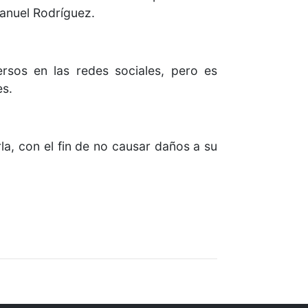
Manuel Rodríguez.
ersos en las redes sociales, pero es
es.
la, con el fin de no causar daños a su