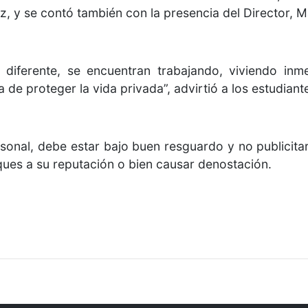
, y se contó también con la presencia del Director, 
 diferente, se encuentran trabajando, viviendo inm
de proteger la vida privada”, advirtió a los estudiant
sonal, debe estar bajo buen resguardo y no publicitar
ques a su reputación o bien causar denostación.