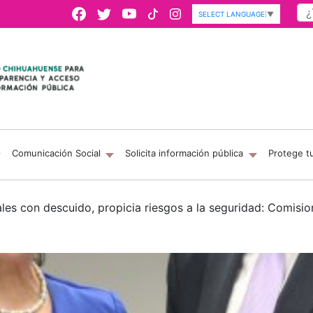
SELECT LANGUAGE
▼
Comunicación Social
Solicita información pública
Protege t
iales con descuido, propicia riesgos a la seguridad: Comi