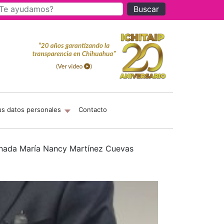
Buscar
us datos personales
Contacto
sionada María Nancy Martínez Cuevas