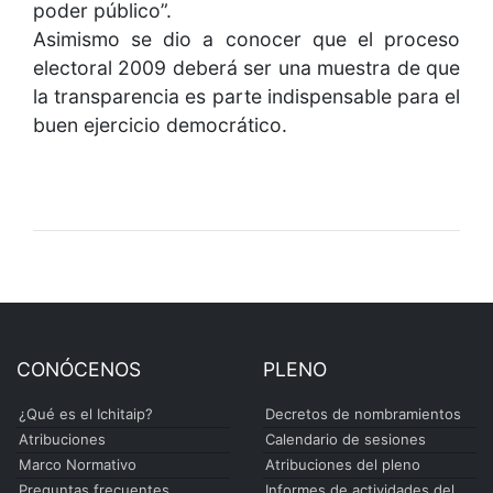
poder público”.
Asimismo se dio a conocer que el proceso
electoral 2009 deberá ser una muestra de que
la transparencia es parte indispensable para el
buen ejercicio democrático.
CONÓCENOS
PLENO
¿Qué es el Ichitaip?
Decretos de nombramientos
Atribuciones
Calendario de sesiones
Marco Normativo
Atribuciones del pleno
Preguntas frecuentes
Informes de actividades del