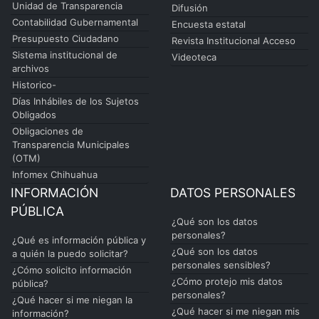
Unidad de Transparencia
Difusión
Contabilidad Gubernamental
Encuesta estatal
Presupuesto Ciudadano
Revista Institucional Acceso
Sistema institucional de
Videoteca
archivos
Historico-
Días Inhábiles de los Sujetos
Obligados
Obligaciones de
Transparencia Municipales
(OTM)
Infomex Chihuahua
INFORMACIÓN
DATOS PERSONALES
PÚBLICA
¿Qué son los datos
personales?
¿Qué es información pública y
¿Qué son los datos
a quién la puedo solicitar?
personales sensibles?
¿Cómo solicito información
¿Cómo protejo mis datos
pública?
personales?
¿Qué hacer si me niegan la
¿Qué hacer si me niegan mis
información?