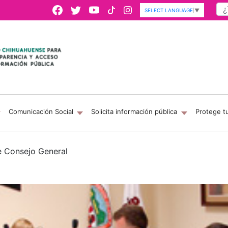
SELECT LANGUAGE
▼
Comunicación Social
Solicita información pública
Protege t
e Consejo General