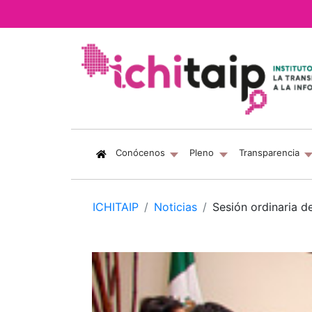
(current)
Conócenos
Pleno
Transparencia
ICHITAIP
Noticias
Sesión ordinaria d