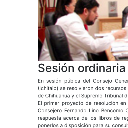
Sesión ordinari
En sesión púbica del Consejo Gener
(Ichitaip) se resolvieron dos recurso
de Chihuahua y el Supremo Tribunal de
El primer proyecto de resolución en
Consejero Fernando Lino Bencomo Ch
respuesta acerca de los libros de re
ponerlos a disposición para su consulta