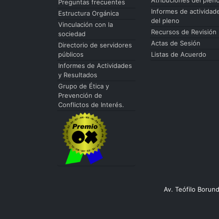
Preguntas frecuentes
Informes de actividad
Estructura Orgánica
del pleno
Vinculación con la
Recursos de Revisión
sociedad
Actas de Sesión
Directorio de servidores
públicos
Listas de Acuerdo
Informes de Actividades
y Resultados
Grupo de Ética y
Prevención de
Conflictos de Interés.
Av. Teófilo Borun