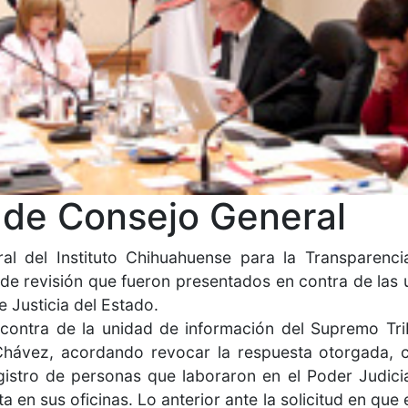
a de Consejo General
al del Instituto Chihuahuense para la Transparenci
s de revisión que fueron presentados en contra de las
 Justicia del Estado.
 contra de la unidad de información del Supremo Trib
ávez, acordando revocar la respuesta otorgada, c
gistro de personas que laboraron en el Poder Judici
 en sus oficinas. Lo anterior ante la solicitud en que 