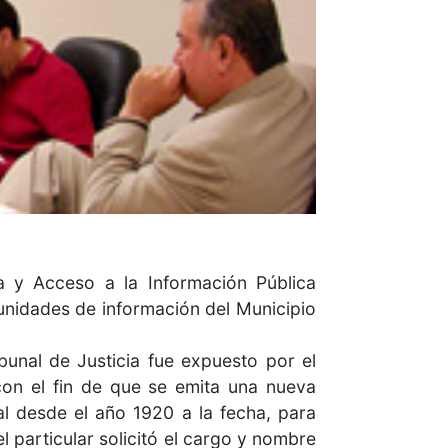
a y Acceso a la Información Pública
 unidades de información del Municipio
unal de Justicia fue expuesto por el
on el fin de que se emita una nueva
al desde el año 1920 a la fecha, para
el particular solicitó el cargo y nombre