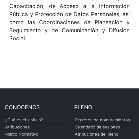
Capacitación, de Acceso a la Información
Pública y Protección de Datos Personales, así
como las Coordinaciones de Planeación y
Seguimiento y de Comunicación y Difusión
Social.
CONÓCENOS
PLENO
¿Qué es el Ichitaip?
Decretos de nombramientos
Atribuciones
Calendario de sesiones
Marco Normativo
Atribuciones del pleno