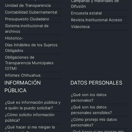
Campañas y materiales de
Unidad de Transparencia
Difusión
Contabilidad Gubernamental
Encuesta estatal
Presupuesto Ciudadano
Revista Institucional Acceso
Sistema institucional de
Videoteca
archivos
Historico-
Días Inhábiles de los Sujetos
Obligados
Obligaciones de
Transparencia Municipales
(OTM)
Infomex Chihuahua
INFORMACIÓN
DATOS PERSONALES
PÚBLICA
¿Qué son los datos
personales?
¿Qué es información pública y
¿Qué son los datos
a quién la puedo solicitar?
personales sensibles?
¿Cómo solicito información
¿Cómo protejo mis datos
pública?
personales?
¿Qué hacer si me niegan la
¿Qué hacer si me niegan mis