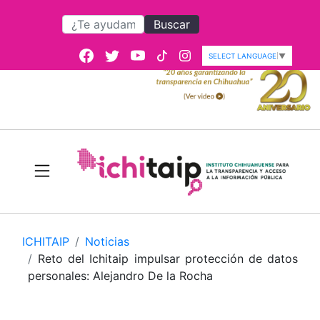
Buscar
SELECT LANGUAGE
▼
ICHITAIP
Noticias
Reto del Ichitaip impulsar protección de datos
personales: Alejandro De la Rocha