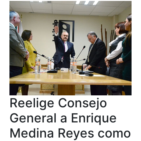
Reelige Consejo
General a Enrique
Medina Reyes como