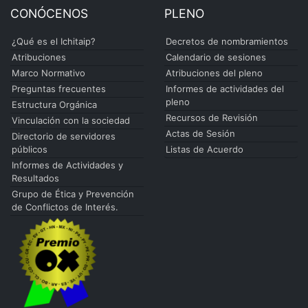
CONÓCENOS
PLENO
¿Qué es el Ichitaip?
Decretos de nombramientos
Atribuciones
Calendario de sesiones
Marco Normativo
Atribuciones del pleno
Preguntas frecuentes
Informes de actividades del
pleno
Estructura Orgánica
Recursos de Revisión
Vinculación con la sociedad
Actas de Sesión
Directorio de servidores
públicos
Listas de Acuerdo
Informes de Actividades y
Resultados
Grupo de Ética y Prevención
de Conflictos de Interés.