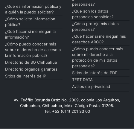
personales?
¿Qué es información pública y
¿Qué son los datos
a quién la puedo solicitar?
personales sensibles?
¿Cómo solicito información
¿Cómo protejo mis datos
pública?
personales?
¿Qué hacer si me niegan la
¿Qué hacer si me niegan mis
información?
derechos ARCO?
¿Cómo puedo conocer más
¿Cómo puedo conocer más
sobre el derecho de acceso a
sobre mi derecho a la
la información pública?
protección de mis datos
Directorio de SO Chihuahua
personales?
Directorio organos garantes
Sitios de interés de PDP
Sitios de interés de IP
TEST DATA
Avisos de privacidad
Av. Teófilo Borunda Ortíz No. 2009, colonia Los Arquitos,
Chihuahua, Chihuahua, Méx. Código Postal 31205.
Tel: +52 (614) 201 33 00