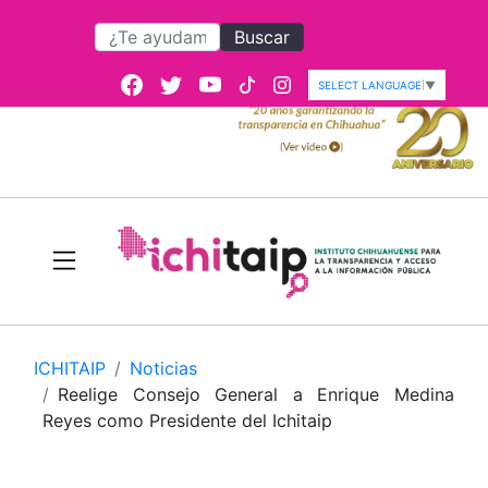
Buscar
SELECT LANGUAGE
▼
ICHITAIP
Noticias
Reelige Consejo General a Enrique Medina
Reyes como Presidente del Ichitaip