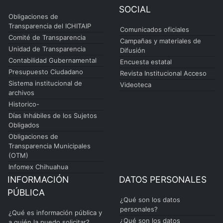
SOCIAL
Obligaciones de
Transparencia del ICHITAIP
Comunicados oficiales
Comité de Transparencia
Campañas y materiales de
Unidad de Transparencia
Difusión
Contabilidad Gubernamental
Encuesta estatal
Presupuesto Ciudadano
Revista Institucional Acceso
Sistema institucional de
Videoteca
archivos
Historico-
Días Inhábiles de los Sujetos
Obligados
Obligaciones de
Transparencia Municipales
(OTM)
Infomex Chihuahua
INFORMACIÓN
DATOS PERSONALES
PÚBLICA
¿Qué son los datos
personales?
¿Qué es información pública y
¿Qué son los datos
a quién la puedo solicitar?