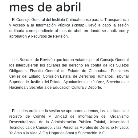
mes de abril
El Consejo General del Instituto Chihuahuense para la Transparencia
y Acceso a la Información Pública (Ichitap), llevó a cabo la sesión
ordinaria correspondiente al mes de abril, en donde se analizaron y
aprobaron 9 Recursos de Revisión.
Los Recurso de Revisión que fueron votados por el Consejo General
los interpusieron los titulares del derecho en contra de los Sujetos
Obligados; Fiscalía General de Estado de Chihuahua, Pensiones
Civiles del Estado, Comisión Estatal de Derechos Humanos, Tribunal
Superior de Justicia del Estado, Ayuntamiento de Juárez, Secretaría de
Hacienda y Secretaría de Educación Cultura y Deporte.
En el desarrollo de la sesión se aprobaron además, las solicitudes de
registro de Comité y Unidad de Información del Organismo
Descentralizado de la Administración Pública Estatal, Universidad
Tecnológica de Camargo, y las Personas Morales de Derecho Privado;
Yo Amo a la Vida, A.C y Hogar de Amor y Superación, A.C.