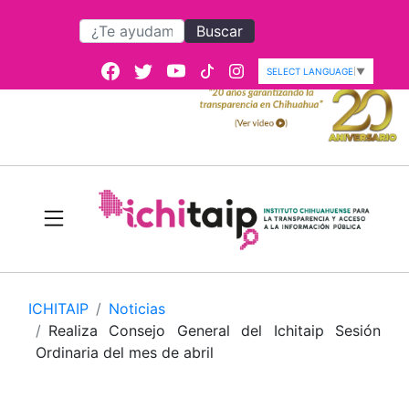
Buscar
SELECT LANGUAGE
▼
ICHITAIP
Noticias
Realiza Consejo General del Ichitaip Sesión
Ordinaria del mes de abril