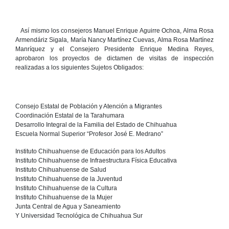
Así mismo los consejeros Manuel Enrique Aguirre Ochoa, Alma Rosa
Armendáriz Sigala, María Nancy Martínez Cuevas, Alma Rosa Martínez
Manríquez y el Consejero Presidente Enrique Medina Reyes,
aprobaron los proyectos de dictamen de visitas de inspección
realizadas a los siguientes Sujetos Obligados:
Consejo Estatal de Población y Atención a Migrantes
Coordinación Estatal de la Tarahumara
Desarrollo Integral de la Familia del Estado de Chihuahua
Escuela Normal Superior “Profesor José E. Medrano”
Instituto Chihuahuense de Educación para los Adultos
Instituto Chihuahuense de Infraestructura Física Educativa
Instituto Chihuahuense de Salud
Instituto Chihuahuense de la Juventud
Instituto Chihuahuense de la Cultura
Instituto Chihuahuense de la Mujer
Junta Central de Agua y Saneamiento
Y Universidad Tecnológica de Chihuahua Sur