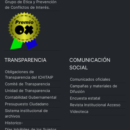
Grupo de Ética y Prevención
de Conflictos de Interés.
TRANSPARENCIA
COMUNICACIÓN
SOCIAL
Obligaciones de
Transparencia del ICHITAIP
Comunicados oficiales
Comité de Transparencia
Campañas y materiales de
Unidad de Transparencia
Difusión
Contabilidad Gubernamental
Encuesta estatal
Presupuesto Ciudadano
Revista Institucional Acceso
Sistema institucional de
Videoteca
archivos
Historico-
Días Inhábiles de los Sujetos