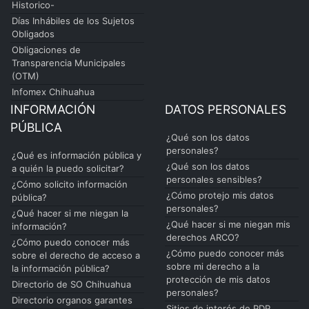
Historico-
Días Inhábiles de los Sujetos
Obligados
Obligaciones de
Transparencia Municipales
(OTM)
Infomex Chihuahua
INFORMACIÓN
DATOS PERSONALES
PÚBLICA
¿Qué son los datos
personales?
¿Qué es información pública y
¿Qué son los datos
a quién la puedo solicitar?
personales sensibles?
¿Cómo solicito información
¿Cómo protejo mis datos
pública?
personales?
¿Qué hacer si me niegan la
¿Qué hacer si me niegan mis
información?
derechos ARCO?
¿Cómo puedo conocer más
¿Cómo puedo conocer más
sobre el derecho de acceso a
sobre mi derecho a la
la información pública?
protección de mis datos
Directorio de SO Chihuahua
personales?
Directorio organos garantes
Sitios de interés de PDP