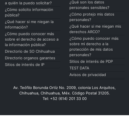
¿Qué son los datos
a quién la puedo solicitar?
personales sensibles?
¿Cómo solicito información
¿Cómo protejo mis datos
pública?
personales?
¿Qué hacer si me niegan la
¿Qué hacer si me niegan mis
información?
derechos ARCO?
¿Cómo puedo conocer más
¿Cómo puedo conocer más
sobre el derecho de acceso a
sobre mi derecho a la
la información pública?
protección de mis datos
Directorio de SO Chihuahua
personales?
Directorio organos garantes
Sitios de interés de PDP
Sitios de interés de IP
TEST DATA
Avisos de privacidad
Av. Teófilo Borunda Ortíz No. 2009, colonia Los Arquitos,
Chihuahua, Chihuahua, Méx. Código Postal 31205.
Tel: +52 (614) 201 33 00