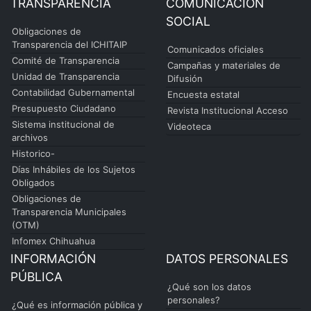
TRANSPARENCIA
COMUNICACIÓN
SOCIAL
Obligaciones de
Transparencia del ICHITAIP
Comunicados oficiales
Comité de Transparencia
Campañas y materiales de
Unidad de Transparencia
Difusión
Contabilidad Gubernamental
Encuesta estatal
Presupuesto Ciudadano
Revista Institucional Acceso
Sistema institucional de
Videoteca
archivos
Historico-
Días Inhábiles de los Sujetos
Obligados
Obligaciones de
Transparencia Municipales
(OTM)
Infomex Chihuahua
INFORMACIÓN
DATOS PERSONALES
PÚBLICA
¿Qué son los datos
personales?
¿Qué es información pública y