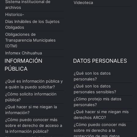
Sistema institucional de
Videoteca
archivos
Historico-
Días Inhábiles de los Sujetos
Obligados
Obligaciones de
Transparencia Municipales
(OTM)
Infomex Chihuahua
INFORMACIÓN
DATOS PERSONALES
PÚBLICA
¿Qué son los datos
personales?
¿Qué es información pública y
¿Qué son los datos
a quién la puedo solicitar?
personales sensibles?
¿Cómo solicito información
¿Cómo protejo mis datos
pública?
personales?
¿Qué hacer si me niegan la
¿Qué hacer si me niegan mis
información?
derechos ARCO?
¿Cómo puedo conocer más
¿Cómo puedo conocer más
sobre el derecho de acceso a
sobre mi derecho a la
la información pública?
protección de mis datos