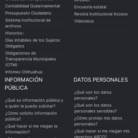
Contabilidad Gubernamental
Encuesta estatal
Presupuesto Ciudadano
Revista Institucional Acceso
Sistema institucional de
Videoteca
archivos
Historico-
Días Inhábiles de los Sujetos
Obligados
Obligaciones de
Transparencia Municipales
(OTM)
Infomex Chihuahua
INFORMACIÓN
DATOS PERSONALES
PÚBLICA
¿Qué son los datos
personales?
¿Qué es información pública y
¿Qué son los datos
a quién la puedo solicitar?
personales sensibles?
¿Cómo solicito información
¿Cómo protejo mis datos
pública?
personales?
¿Qué hacer si me niegan la
¿Qué hacer si me niegan mis
información?
derechos ARCO?