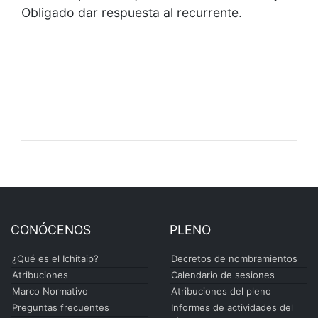
Obligado dar respuesta al recurrente.
CONÓCENOS
PLENO
¿Qué es el Ichitaip?
Decretos de nombramientos
Atribuciones
Calendario de sesiones
Marco Normativo
Atribuciones del pleno
Preguntas frecuentes
Informes de actividades del