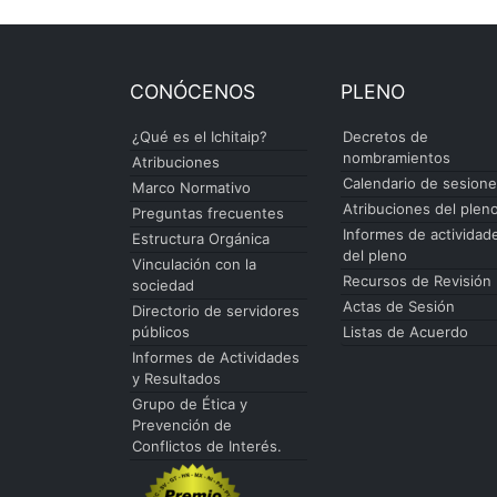
CONÓCENOS
PLENO
¿Qué es el Ichitaip?
Decretos de
nombramientos
Atribuciones
Calendario de sesion
Marco Normativo
Atribuciones del plen
Preguntas frecuentes
Informes de actividad
Estructura Orgánica
del pleno
Vinculación con la
Recursos de Revisión
sociedad
Actas de Sesión
Directorio de servidores
públicos
Listas de Acuerdo
Informes de Actividades
y Resultados
Grupo de Ética y
Prevención de
Conflictos de Interés.