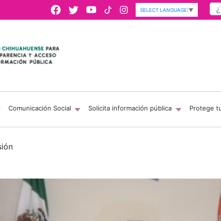
SELECT LANGUAGE
▼
Comunicación Social
Solicita información pública
Protege t
sión