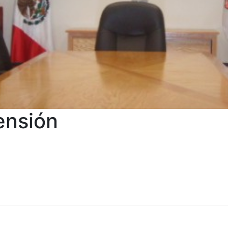
ensión