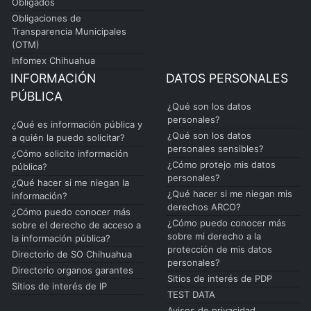
Obligados
Obligaciones de
Transparencia Municipales
(OTM)
Infomex Chihuahua
INFORMACIÓN
DATOS PERSONALES
PÚBLICA
¿Qué son los datos
personales?
¿Qué es información pública y
¿Qué son los datos
a quién la puedo solicitar?
personales sensibles?
¿Cómo solicito información
¿Cómo protejo mis datos
pública?
personales?
¿Qué hacer si me niegan la
¿Qué hacer si me niegan mis
información?
derechos ARCO?
¿Cómo puedo conocer más
¿Cómo puedo conocer más
sobre el derecho de acceso a
sobre mi derecho a la
la información pública?
protección de mis datos
Directorio de SO Chihuahua
personales?
Directorio organos garantes
Sitios de interés de PDP
Sitios de interés de IP
TEST DATA
Avisos de privacidad