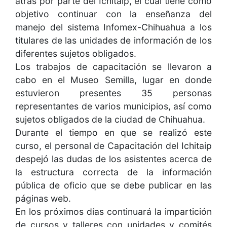
atrás por parte del Ichitaip, el cual tiene como
objetivo continuar con la enseñanza del
manejo del sistema Infomex-Chihuahua a los
titulares de las unidades de información de los
diferentes sujetos obligados.
Los trabajos de capacitación se llevaron a
cabo en el Museo Semilla, lugar en donde
estuvieron presentes 35 personas
representantes de varios municipios, así como
sujetos obligados de la ciudad de Chihuahua.
Durante el tiempo en que se realizó este
curso, el personal de Capacitación del Ichitaip
despejó las dudas de los asistentes acerca de
la estructura correcta de la información
pública de oficio que se debe publicar en las
páginas web.
En los próximos días continuará la impartición
de cursos y talleres con unidades y comités