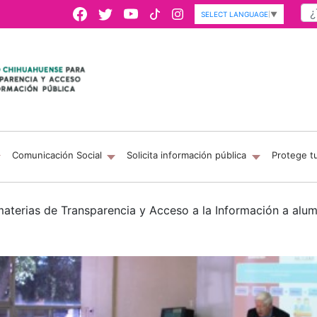
SELECT LANGUAGE
▼
Comunicación Social
Solicita información pública
Protege t
materias de Transparencia y Acceso a la Información a alu