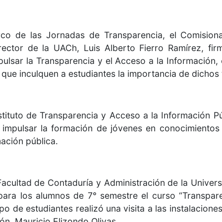
co de las Jornadas de Transparencia, el Comisiona
rector de la UACh, Luis Alberto Fierro Ramírez, fi
ulsar la Transparencia y el Acceso a la Información,
que inculquen a estudiantes la importancia de dichos
stituto de Transparencia y Acceso a la Información P
e impulsar la formación de jóvenes en conocimientos 
ación pública.
acultad de Contaduría y Administración de la Unive
 para los alumnos de 7° semestre el curso “Transpare
o de estudiantes realizó una visita a las instalacion
ión, Mauricio Elizondo Olivas.