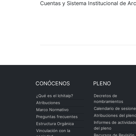
Cuentas y Sistema Institucional de A
CONÓCENOS
PLENO
¿Qué es el Ichitaip?
Decretos de
nombramientos
Atribuciones
Calendario de sesion
Marco Normativo
Atribuciones del plen
Preguntas frecuentes
Informes de actividad
Estructura Orgánica
del pleno
Vinculación con la
Recursos de Revisión