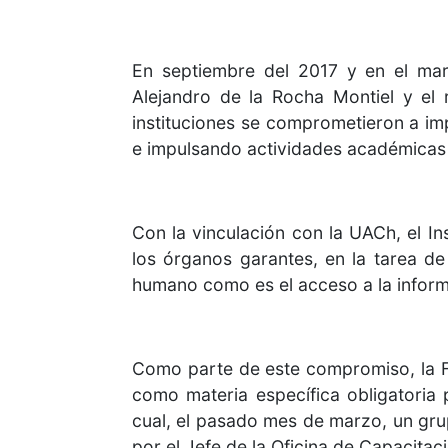
En septiembre del 2017 y en el mar
Alejandro de la Rocha Montiel y el 
instituciones se comprometieron a imp
e impulsando actividades académicas 
Con la vinculación con la UACh, el In
los órganos garantes, en la tarea d
humano como es el acceso a la inform
Como parte de este compromiso, la F
como materia específica obligatoria
cual, el pasado mes de marzo, un grup
por el Jefe de la Oficina de Capacitac