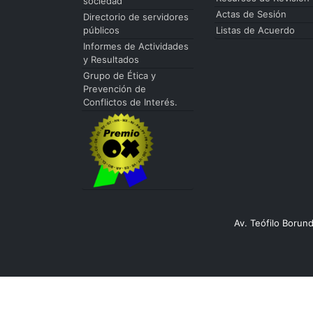
sociedad
Actas de Sesión
Directorio de servidores
públicos
Listas de Acuerdo
Informes de Actividades
y Resultados
Grupo de Ética y
Prevención de
Conflictos de Interés.
Av. Teófilo Borun