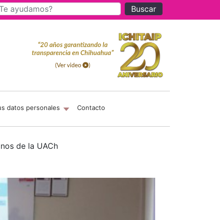
Buscar
us datos personales
Contacto
mnos de la UACh