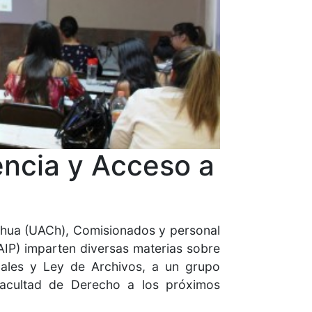
encia y Acceso a
ahua (UACh), Comisionados y personal
AIP) imparten diversas materias sobre
nales y Ley de Archivos, a un grupo
acultad de Derecho a los próximos