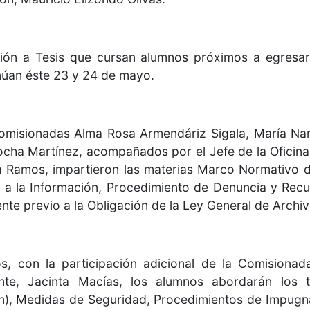
ión a Tesis que cursan alumnos próximos a egresar 
inúan éste 23 y 24 de mayo.
 Comisionadas Alma Rosa Armendáriz Sigala, María N
Rocha Martínez, acompañados por el Jefe de la Oficina
ira Ramos, impartieron las materias Marco Normativo
 a la Información, Procedimiento de Denuncia y Rec
te previo a la Obligación de la Ley General de Archiv
s, con la participación adicional de la Comisionada
nte, Jacinta Macías, los alumnos abordarán lo
ón), Medidas de Seguridad, Procedimientos de Impugn