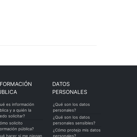
NFORMACIÓN
DATOS
ÚBLICA
PERSONALES
ué es información
¿Qué son los datos
blica y a quién la
personales?
edo solicitar?
¿Qué son los datos
ómo solicito
personales sensibles?
formación pública?
¿Cómo protejo mis datos
ué hacer si me niegan
personales?