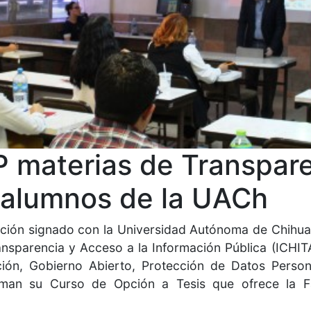
P materias de Transpar
a alumnos de la UACh
ción signado con la Universidad Autónoma de Chihu
ransparencia y Acceso a la Información Pública (ICHIT
ción, Gobierno Abierto, Protección de Datos Perso
an su Curso de Opción a Tesis que ofrece la F