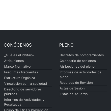
CONÓCENOS
PLENO
¿Qué es el Ichitaip?
Decretos de nombramientos
Atribuciones
Calendario de sesiones
Marco Normativo
Atribuciones del pleno
Preguntas frecuentes
Informes de actividades del
pleno
Estructura Orgánica
Recursos de Revisión
Vinculación con la sociedad
Actas de Sesión
Directorio de servidores
públicos
Listas de Acuerdo
Informes de Actividades y
Resultados
Grupo de Ética y Prevención