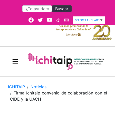
Buscar
SELECT LANGUAGE
▼
ICHITAIP
Noticias
Firma Ichitaip convenio de colaboración con el
CIDE y la UACH