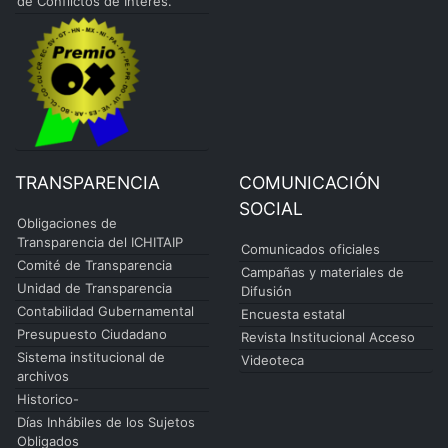
de Conflictos de Interés.
TRANSPARENCIA
COMUNICACIÓN
SOCIAL
Obligaciones de
Transparencia del ICHITAIP
Comunicados oficiales
Comité de Transparencia
Campañas y materiales de
Unidad de Transparencia
Difusión
Contabilidad Gubernamental
Encuesta estatal
Presupuesto Ciudadano
Revista Institucional Acceso
Sistema institucional de
Videoteca
archivos
Historico-
Días Inhábiles de los Sujetos
Obligados