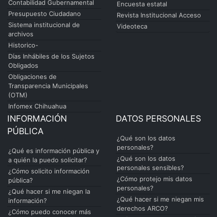
Contabilidad Gubernamental
Encuesta estatal
Presupuesto Ciudadano
Revista Institucional Acceso
Sistema institucional de
Videoteca
archivos
Historico-
Días Inhábiles de los Sujetos
Obligados
Obligaciones de
Transparencia Municipales
(OTM)
Infomex Chihuahua
INFORMACIÓN
DATOS PERSONALES
PÚBLICA
¿Qué son los datos
personales?
¿Qué es información pública y
¿Qué son los datos
a quién la puedo solicitar?
personales sensibles?
¿Cómo solicito información
¿Cómo protejo mis datos
pública?
personales?
¿Qué hacer si me niegan la
¿Qué hacer si me niegan mis
información?
derechos ARCO?
¿Cómo puedo conocer más