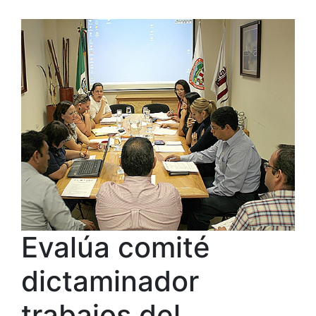
Evalúa comité
dictaminador
trabajos del