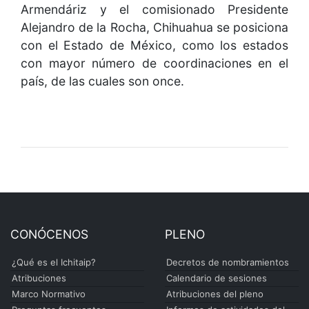
Armendáriz y el comisionado Presidente
Alejandro de la Rocha, Chihuahua se posiciona
con el Estado de México, como los estados
con mayor número de coordinaciones en el
país, de las cuales son once.
CONÓCENOS
PLENO
¿Qué es el Ichitaip?
Decretos de nombramientos
Atribuciones
Calendario de sesiones
Marco Normativo
Atribuciones del pleno