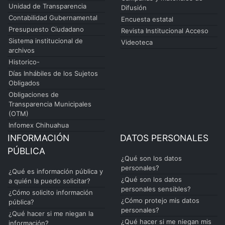
Unidad de Transparencia
Difusión
Contabilidad Gubernamental
Encuesta estatal
Presupuesto Ciudadano
Revista Institucional Acceso
Sistema institucional de
Videoteca
archivos
Historico-
Días Inhábiles de los Sujetos
Obligados
Obligaciones de
Transparencia Municipales
(OTM)
Infomex Chihuahua
INFORMACIÓN
DATOS PERSONALES
PÚBLICA
¿Qué son los datos
personales?
¿Qué es información pública y
¿Qué son los datos
a quién la puedo solicitar?
personales sensibles?
¿Cómo solicito información
¿Cómo protejo mis datos
pública?
personales?
¿Qué hacer si me niegan la
¿Qué hacer si me niegan mis
información?