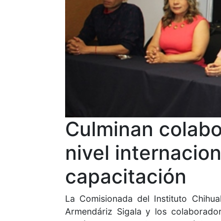
Culminan colabo
nivel internacio
capacitación
La Comisionada del Instituto Chihu
Armendáriz Sigala y los colaborador