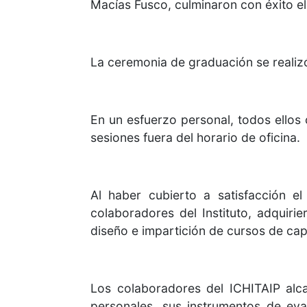
Macías Fusco, culminaron con éxito e
La ceremonia de graduación se realiz
En un esfuerzo personal, todos ellos 
sesiones fuera del horario de oficina.
Al haber cubierto a satisfacción e
colaboradores del Instituto, adquiri
diseño e impartición de cursos de cap
Los colaboradores del ICHITAIP alc
personales, sus instrumentos de eva