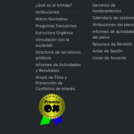
¿Qué es el Ichitaip?
Decretos de
nombramientos
Atribuciones
Calendario de sesion
Marco Normativo
Atribuciones del plen
Preguntas frecuentes
Informes de actividad
Estructura Orgánica
del pleno
Vinculación con la
Recursos de Revisión
sociedad
Actas de Sesión
Directorio de servidores
públicos
Listas de Acuerdo
Informes de Actividades
y Resultados
Grupo de Ética y
Prevención de
Conflictos de Interés.