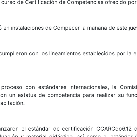
l curso de Certificación de Competencias ofrecido po
ó en instalaciones de Compecer la mañana de este jue
cumplieron con los lineamientos establecidos por la 
l proceso con estándares internacionales, la Com
eron un estatus de competencia para realizar su fun
acitación.
anzaron el estándar de certificación CCARCoo6.12 
luación y material didáctico, así como el estándar