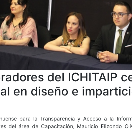
radores del ICHITAIP ce
nal en diseño e impartic
ahuense para la Transparencia y Acceso a la Inform
es del área de Capacitación, Mauricio Elizondo Ol