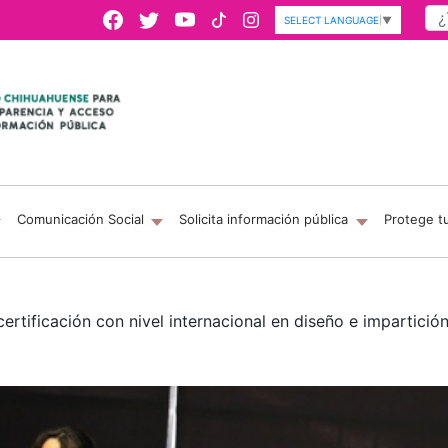
SELECT LANGUAGE
▼
Comunicación Social
Solicita información pública
Protege t
rtificación con nivel internacional en diseño e impartició