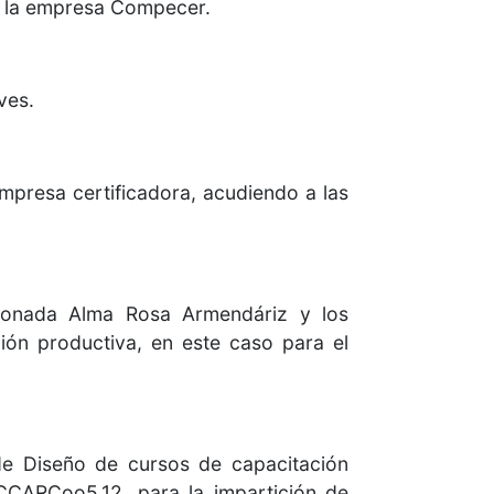
r la empresa Compecer.
ves.
empresa certificadora, acudiendo a las
isionada Alma Rosa Armendáriz y los
ción productiva, en este caso para el
de Diseño de cursos de capacitación
 CCARCoo5.12, para la impartición de