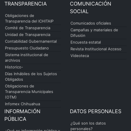
TRANSPARENCIA
COMUNICACIÓN
SOCIAL
Obligaciones de
Transparencia del ICHITAIP
Comunicados oficiales
Comité de Transparencia
Campañas y materiales de
Unidad de Transparencia
Difusión
Contabilidad Gubernamental
Encuesta estatal
Presupuesto Ciudadano
Revista Institucional Acceso
Sistema institucional de
Videoteca
archivos
Historico-
Días Inhábiles de los Sujetos
Obligados
Obligaciones de
Transparencia Municipales
(OTM)
Infomex Chihuahua
INFORMACIÓN
DATOS PERSONALES
PÚBLICA
¿Qué son los datos
personales?
¿Qué es información pública y