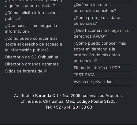
¿Qué son los datos
a quién la puedo solicitar?
personales sensibles?
¿Cómo solicito información
¿Cómo protejo mis datos
pública?
personales?
¿Qué hacer si me niegan la
¿Qué hacer si me niegan mis
información?
derechos ARCO?
¿Cómo puedo conocer más
¿Cómo puedo conocer más
sobre el derecho de acceso a
sobre mi derecho a la
la información pública?
protección de mis datos
Directorio de SO Chihuahua
personales?
Directorio organos garantes
Sitios de interés de PDP
Sitios de interés de IP
TEST DATA
Avisos de privacidad
Av. Teófilo Borunda Ortíz No. 2009, colonia Los Arquitos,
Chihuahua, Chihuahua, Méx. Código Postal 31205.
Tel: +52 (614) 201 33 00