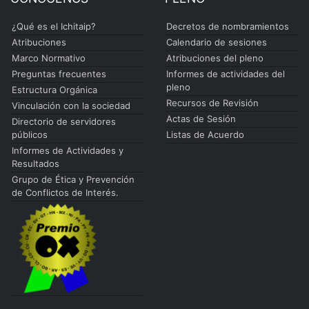
¿Qué es el Ichitaip?
Decretos de nombramientos
Atribuciones
Calendario de sesiones
Marco Normativo
Atribuciones del pleno
Preguntas frecuentes
Informes de actividades del
pleno
Estructura Orgánica
Recursos de Revisión
Vinculación con la sociedad
Actas de Sesión
Directorio de servidores
públicos
Listas de Acuerdo
Informes de Actividades y
Resultados
Grupo de Ética y Prevención
de Conflictos de Interés.