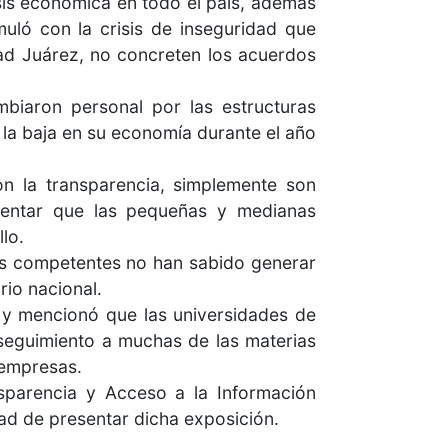
isis económica en todo el país, además
uló con la crisis de inseguridad que
dad Juárez, no concreten los acuerdos
biaron personal por las estructuras
 la baja en su economía durante el año
n la transparencia, simplemente son
umentar que las pequeñas y medianas
lo.
es competentes no han sabido generar
rio nacional.
 y mencionó que las universidades de
 seguimiento a muchas de las materias
 empresas.
nsparencia y Acceso a la Información
ad de presentar dicha exposición.