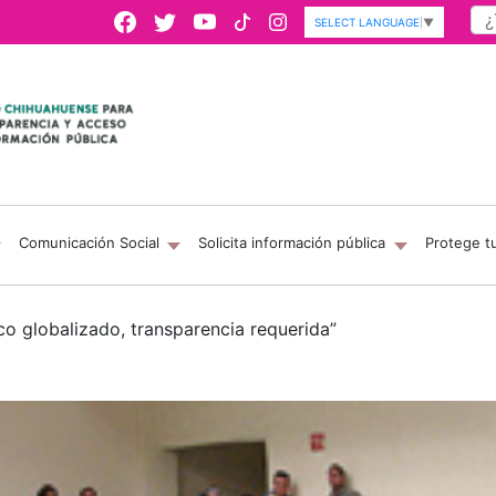
SELECT LANGUAGE
▼
Comunicación Social
Solicita información pública
Protege t
o globalizado, transparencia requerida”