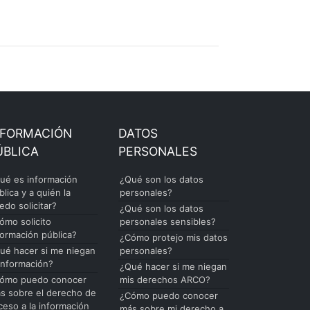
NFORMACIÓN
DATOS
ÚBLICA
PERSONALES
ué es información
¿Qué son los datos
blica y a quién la
personales?
edo solicitar?
¿Qué son los datos
ómo solicito
personales sensibles?
formación pública?
¿Cómo protejo mis datos
ué hacer si me niegan
personales?
 información?
¿Qué hacer si me niegan
ómo puedo conocer
mis derechos ARCO?
s sobre el derecho de
¿Cómo puedo conocer
ceso a la información
más sobre mi derecho a