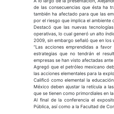
A lo largo de la presentación, Alejan
de las consecuencias que ésta ha tr
también ha afectado para que las emp
por el riesgo que implica el ambiente d
Destacó que las nuevas tecnologías
operativas, lo cual generó un alto ín
2009, sin embargo señaló que en los 
“Las acciones emprendidas a favor 
estrategias que no tendrán el resu
empresas se han visto afectadas ante 
Agregó que el petróleo mexicano deb
las acciones elementales para la explo
Calificó como elemental la educació
México deben ajustar la retícula a l
que se tienen como primordiales en la
Al final de la conferencia el expos
Pública, así como a la Facultad de Co