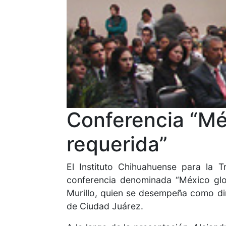
Conferencia “Mé
requerida”
El Instituto Chihuahuense para la T
conferencia denominada “México glob
Murillo, quien se desempeña como di
de Ciudad Juárez.