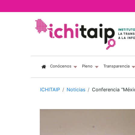
(current)
Conócenos
Pleno
Transparencia
ICHITAIP
Noticias
Conferencia “Méxic