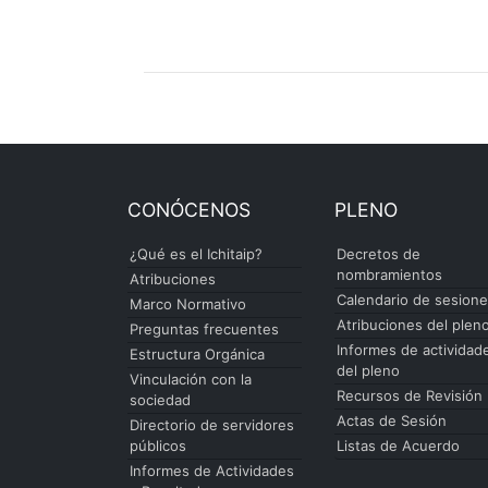
CONÓCENOS
PLENO
¿Qué es el Ichitaip?
Decretos de
nombramientos
Atribuciones
Calendario de sesion
Marco Normativo
Atribuciones del plen
Preguntas frecuentes
Informes de actividad
Estructura Orgánica
del pleno
Vinculación con la
Recursos de Revisión
sociedad
Actas de Sesión
Directorio de servidores
públicos
Listas de Acuerdo
Informes de Actividades