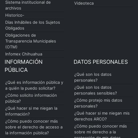
Sistema institucional de
Videoteca
archivos
Historico-
Días Inhábiles de los Sujetos
Obligados
Obligaciones de
Transparencia Municipales
(OTM)
Infomex Chihuahua
INFORMACIÓN
DATOS PERSONALES
PÚBLICA
¿Qué son los datos
personales?
¿Qué es información pública y
¿Qué son los datos
a quién la puedo solicitar?
personales sensibles?
¿Cómo solicito información
¿Cómo protejo mis datos
pública?
personales?
¿Qué hacer si me niegan la
¿Qué hacer si me niegan mis
información?
derechos ARCO?
¿Cómo puedo conocer más
¿Cómo puedo conocer más
sobre el derecho de acceso a
sobre mi derecho a la
la información pública?
protección de mis datos