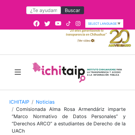
Buscar
SELECT LANGUAGE
▼
ICHITAIP
Noticias
Comisionada Alma Rosa Armendáriz imparte
“Marco Normativo de Datos Personales” y
“Derechos ARCO” a estudiantes de Derecho de la
UACh