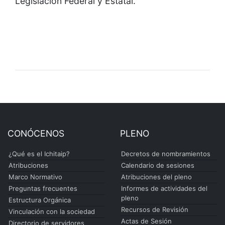
Legislación Federal y Estatal.
CONÓCENOS
PLENO
¿Qué es el Ichitaip?
Decretos de nombramientos
Atribuciones
Calendario de sesiones
Marco Normativo
Atribuciones del pleno
Preguntas frecuentes
Informes de actividades del
pleno
Estructura Orgánica
Recursos de Revisión
Vinculación con la sociedad
Actas de Sesión
Directorio de servidores