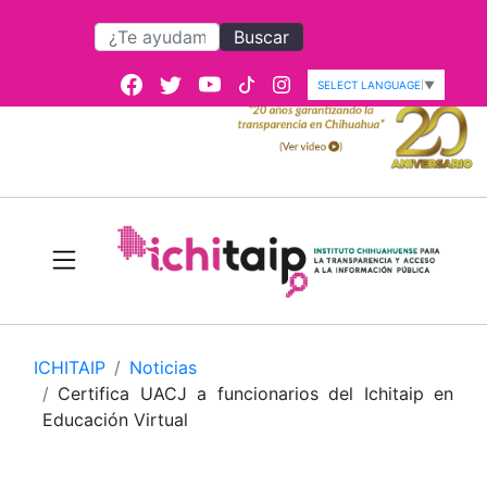
Buscar
SELECT LANGUAGE
▼
ICHITAIP
Noticias
Certifica UACJ a funcionarios del Ichitaip en
Educación Virtual