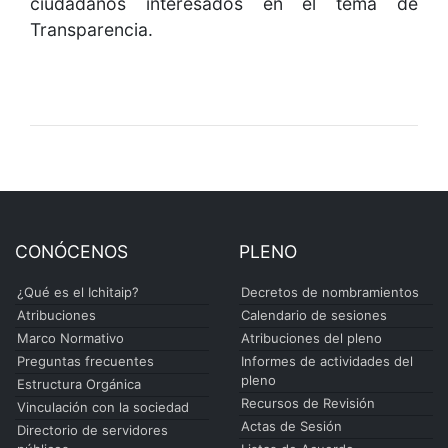
ciudadanos interesados en el tema de
Transparencia.
CONÓCENOS
PLENO
¿Qué es el Ichitaip?
Decretos de nombramientos
Atribuciones
Calendario de sesiones
Marco Normativo
Atribuciones del pleno
Preguntas frecuentes
Informes de actividades del
pleno
Estructura Orgánica
Recursos de Revisión
Vinculación con la sociedad
Actas de Sesión
Directorio de servidores