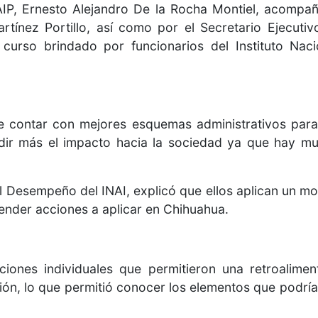
AIP, Ernesto Alejandro De la Rocha Montiel, acomp
rtínez Portillo, así como por el Secretario Ejecuti
 curso brindado por funcionarios del Instituto Na
e contar con mejores esquemas administrativos para 
dir más el impacto hacia la sociedad ya que hay m
al Desempeño del INAI, explicó que ellos aplican un m
ender acciones a aplicar en Chihuahua.
aciones individuales que permitieron una retroalime
ión, lo que permitió conocer los elementos que podría