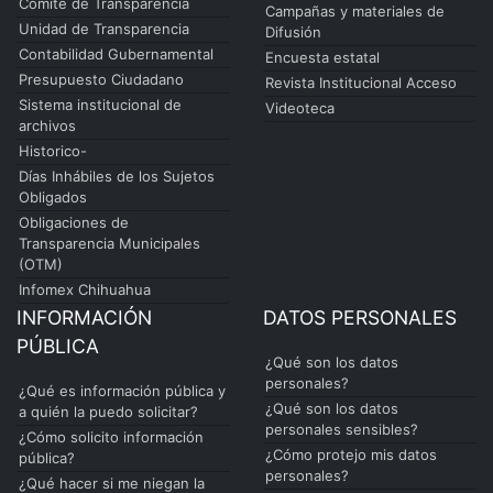
Comité de Transparencia
Campañas y materiales de
Unidad de Transparencia
Difusión
Contabilidad Gubernamental
Encuesta estatal
Presupuesto Ciudadano
Revista Institucional Acceso
Sistema institucional de
Videoteca
archivos
Historico-
Días Inhábiles de los Sujetos
Obligados
Obligaciones de
Transparencia Municipales
(OTM)
Infomex Chihuahua
INFORMACIÓN
DATOS PERSONALES
PÚBLICA
¿Qué son los datos
personales?
¿Qué es información pública y
¿Qué son los datos
a quién la puedo solicitar?
personales sensibles?
¿Cómo solicito información
¿Cómo protejo mis datos
pública?
personales?
¿Qué hacer si me niegan la