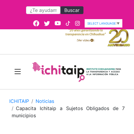
Buscar
SELECT LANGUAGE
▼
ICHITAIP
Noticias
Capacita Ichitaip a Sujetos Obligados de 7
municipios