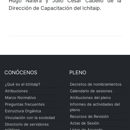
Hugo Natera y Julio César Cabello de la
Dirección de Capacitación del Ichitaip.
CONÓCENOS
PLENO
¿Qué es el Ichitaip?
Decretos de nombramientos
Atribuciones
Calendario de sesiones
Marco Normativo
Atribuciones del pleno
Preguntas frecuentes
Informes de actividades del
pleno
Estructura Orgánica
Recursos de Revisión
Vinculación con la sociedad
Actas de Sesión
Directorio de servidores
públicos
Listas de Acuerdo