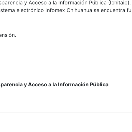
sparencia y Acceso a la Información Pública (Ichitaip),
sistema electrónico Infomex Chihuahua se encuentra fu
nsión.
parencia y Acceso a la Información Pública