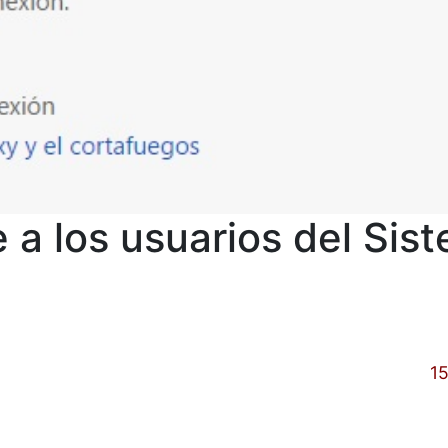
e a los usuarios del S
15