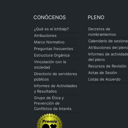
CONÓCENOS
PLENO
¿Qué es el Ichitaip?
Decretos de
nombramientos
Atribuciones
Calendario de sesion
Marco Normativo
Atribuciones del plen
Preguntas frecuentes
Informes de actividad
Estructura Orgánica
del pleno
Vinculación con la
Recursos de Revisión
sociedad
Actas de Sesión
Directorio de servidores
públicos
Listas de Acuerdo
Informes de Actividades
y Resultados
Grupo de Ética y
Prevención de
Conflictos de Interés.