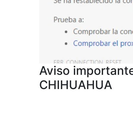
Aviso important
CHIHUAHUA