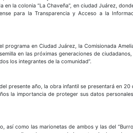
a en la colonia “La Chaveña”, en ciudad Juárez, donde
uense para la Transparencia y Acceso a la Informac
el programa en Ciudad Juárez, la Comisionada Amelia L
 semilla en las próximas generaciones de ciudadanos, 
odos los integrantes de la comunidad”.
el presente año, la obra infantil se presentará en 20
niños la importancia de proteger sus datos personal
o, así como las marionetas de ambos y las del “Burro