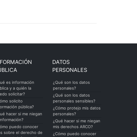
NFORMACIÓN
DATOS
ÚBLICA
PERSONALES
ué es información
¿Qué son los datos
blica y a quién la
personales?
edo solicitar?
¿Qué son los datos
ómo solicito
personales sensibles?
formación pública?
¿Cómo protejo mis datos
ué hacer si me niegan
personales?
 información?
¿Qué hacer si me niegan
ómo puedo conocer
mis derechos ARCO?
s sobre el derecho de
¿Cómo puedo conocer