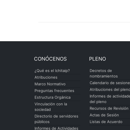
CONÓCENOS
PLENO
¿Qué es el Ichitaip?
Decretos de
nombramientos
Atribuciones
Calendario de sesion
Marco Normativo
Atribuciones del plen
Preguntas frecuentes
Informes de actividad
Estructura Orgánica
del pleno
Vinculación con la
Recursos de Revisión
sociedad
Actas de Sesión
Directorio de servidores
públicos
Listas de Acuerdo
Informes de Actividades