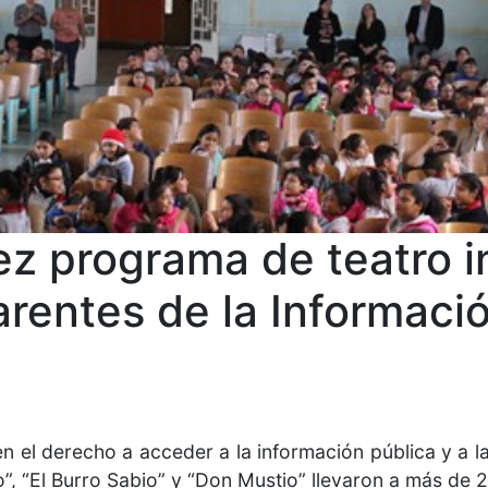
z programa de teatro in
rentes de la Informaci
en el derecho a acceder a la información pública y a l
o”, “El Burro Sabio” y “Don Mustio” llevaron a más de