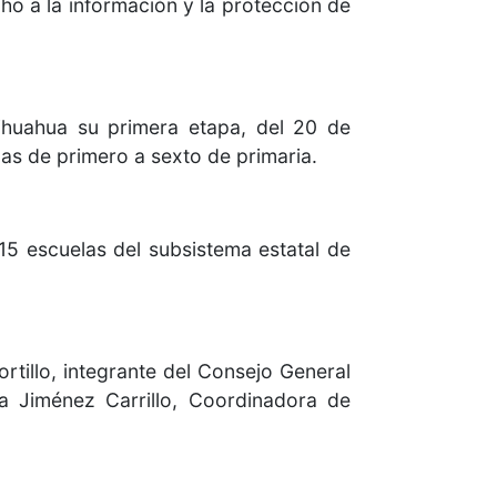
ho a la información y la protección de
hihuahua su primera etapa, del 20 de
as de primero a sexto de primaria.
 15 escuelas del subsistema estatal de
tillo, integrante del Consejo General
ía Jiménez Carrillo, Coordinadora de