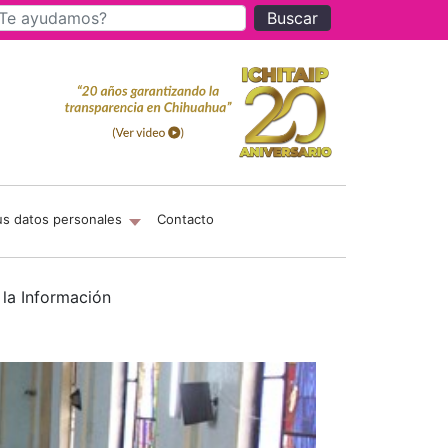
Buscar
us datos personales
Contacto
 la Información