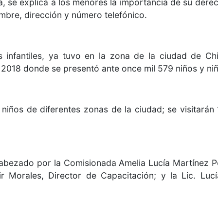
, se explica a los menores la importancia de su derec
bre, dirección y número telefónico.
s infantiles, ya tuvo en la zona de la ciudad de C
2018 donde se presentó ante once mil 579 niños y niñ
 niños de diferentes zonas de la ciudad; se visitarán
bezado por la Comisionada Amelia Lucía Martínez Por
ir Morales, Director de Capacitación; y la Lic. Luc