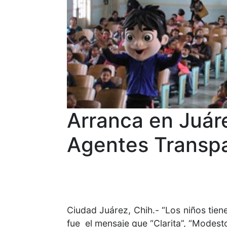
Arranca en Juáre
Agentes Transpa
Ciudad Juárez, Chih.- “Los niños tien
fue el mensaje que “Clarita”, “Modest