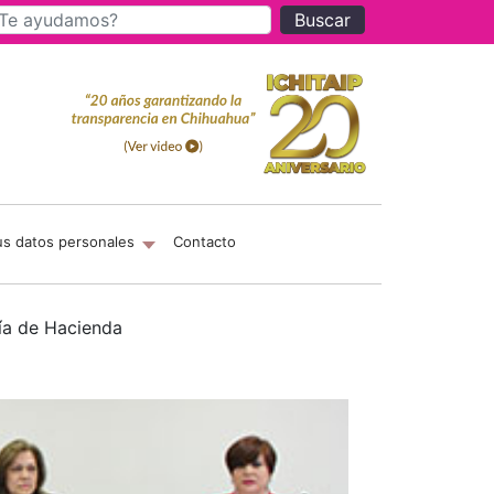
Buscar
us datos personales
Contacto
ría de Hacienda