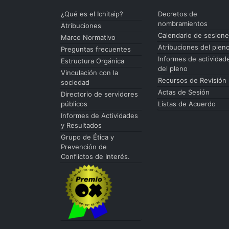
¿Qué es el Ichitaip?
Decretos de
nombramientos
Atribuciones
Calendario de sesion
Marco Normativo
Atribuciones del plen
Preguntas frecuentes
Informes de actividad
Estructura Orgánica
del pleno
Vinculación con la
Recursos de Revisión
sociedad
Actas de Sesión
Directorio de servidores
públicos
Listas de Acuerdo
Informes de Actividades
y Resultados
Grupo de Ética y
Prevención de
Conflictos de Interés.