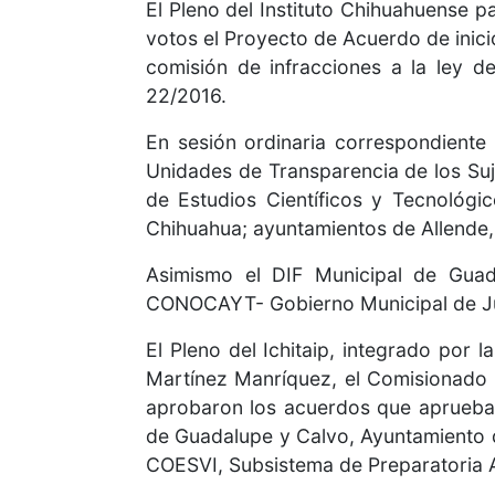
El Pleno del Instituto Chihuahuense p
votos el Proyecto de Acuerdo de inici
comisión de infracciones a la ley d
22/2016.
En sesión ordinaria correspondiente 
Unidades de Transparencia de los Suj
de Estudios Científicos y Tecnológi
Chihuahua; ayuntamientos de Allende
Asimismo el DIF Municipal de Gua
CONOCAYT- Gobierno Municipal de J
El Pleno del Ichitaip, integrado po
Martínez Manríquez, el Comisionado 
aprobaron los acuerdos que aprueban
de Guadalupe y Calvo, Ayuntamiento 
COESVI, Subsistema de Preparatoria Ab