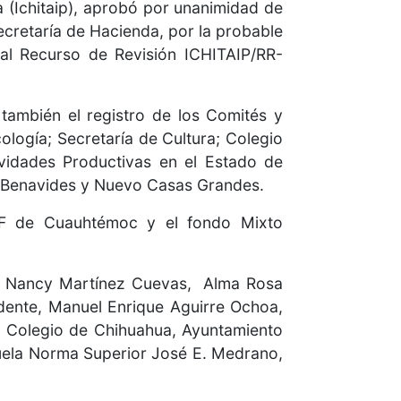
a (Ichitaip), aprobó por unanimidad de
ecretaría de Hacienda, por la probable
 al Recurso de Revisión ICHITAIP/RR-
 también el registro de los Comités y
logía; Secretaría de Cultura; Colegio
ividades Productivas en el Estado de
l Benavides y Nuevo Casas Grandes.
IF de Cuauhtémoc y el fondo Mixto
ría Nancy Martínez Cuevas, Alma Rosa
dente, Manuel Enrique Aguirre Ochoa,
: Colegio de Chihuahua, Ayuntamiento
uela Norma Superior José E. Medrano,