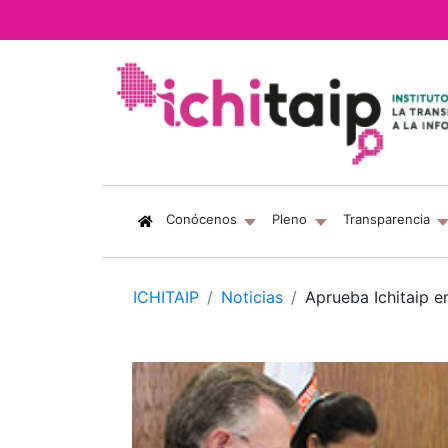
(current)
Conócenos
Pleno
Transparencia
ICHITAIP
Noticias
Aprueba Ichitaip e