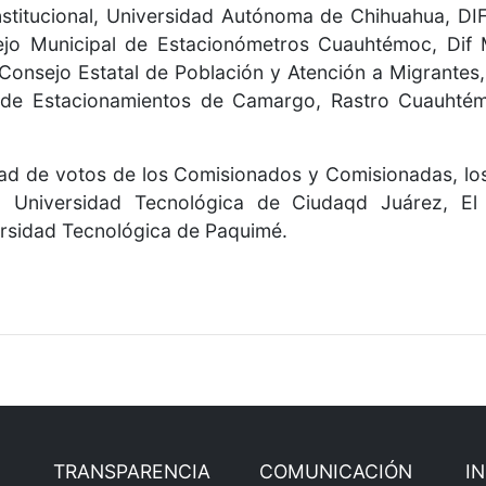
nstitucional, Universidad Autónoma de Chihuahua, DIF
jo Municipal de Estacionómetros Cuauhtémoc, Dif 
Consejo Estatal de Población y Atención a Migrantes,
l de Estacionamientos de Camargo, Rastro Cuauhtémo
ad de votos de los Comisionados y Comisionadas, los
s: Universidad Tecnológica de Ciudaqd Juárez, El
ersidad Tecnológica de Paquimé.
TRANSPARENCIA
COMUNICACIÓN
I