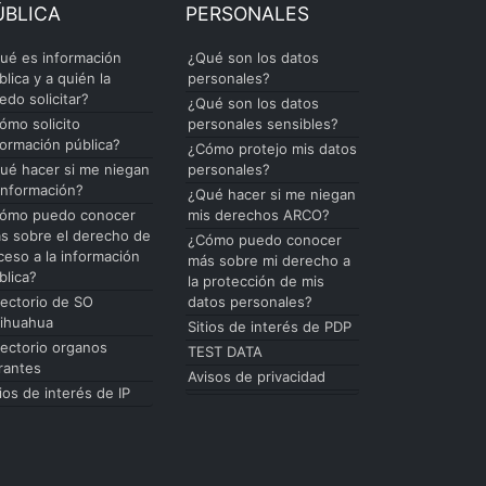
ÚBLICA
PERSONALES
ué es información
¿Qué son los datos
blica y a quién la
personales?
edo solicitar?
¿Qué son los datos
ómo solicito
personales sensibles?
formación pública?
¿Cómo protejo mis datos
ué hacer si me niegan
personales?
 información?
¿Qué hacer si me niegan
ómo puedo conocer
mis derechos ARCO?
s sobre el derecho de
¿Cómo puedo conocer
ceso a la información
más sobre mi derecho a
blica?
la protección de mis
rectorio de SO
datos personales?
ihuahua
Sitios de interés de PDP
rectorio organos
TEST DATA
rantes
Avisos de privacidad
tios de interés de IP