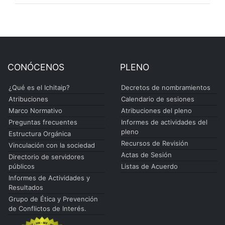
CONÓCENOS
PLENO
¿Qué es el Ichitaip?
Decretos de nombramientos
Atribuciones
Calendario de sesiones
Marco Normativo
Atribuciones del pleno
Preguntas frecuentes
Informes de actividades del
pleno
Estructura Orgánica
Recursos de Revisión
Vinculación con la sociedad
Actas de Sesión
Directorio de servidores
públicos
Listas de Acuerdo
Informes de Actividades y
Resultados
Grupo de Ética y Prevención
de Conflictos de Interés.