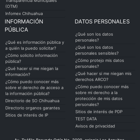
Transparencia Municipales
(OTM)
Infomex Chihuahua
INFORMACIÓN
DATOS PERSONALES
PÚBLICA
¿Qué son los datos
personales?
¿Qué es información pública y
¿Qué son los datos
a quién la puedo solicitar?
personales sensibles?
¿Cómo solicito información
¿Cómo protejo mis datos
pública?
personales?
¿Qué hacer si me niegan la
¿Qué hacer si me niegan mis
información?
derechos ARCO?
¿Cómo puedo conocer más
¿Cómo puedo conocer más
sobre el derecho de acceso a
sobre mi derecho a la
la información pública?
protección de mis datos
Directorio de SO Chihuahua
personales?
Directorio organos garantes
Sitios de interés de PDP
Sitios de interés de IP
TEST DATA
Avisos de privacidad