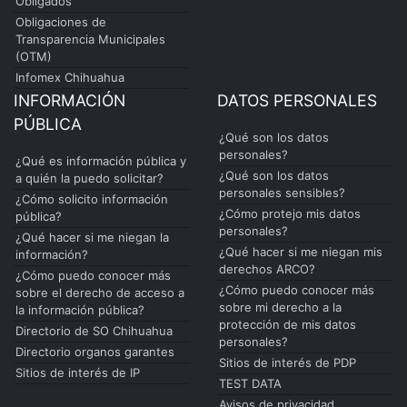
Obligados
Obligaciones de
Transparencia Municipales
(OTM)
Infomex Chihuahua
INFORMACIÓN
DATOS PERSONALES
PÚBLICA
¿Qué son los datos
personales?
¿Qué es información pública y
¿Qué son los datos
a quién la puedo solicitar?
personales sensibles?
¿Cómo solicito información
¿Cómo protejo mis datos
pública?
personales?
¿Qué hacer si me niegan la
¿Qué hacer si me niegan mis
información?
derechos ARCO?
¿Cómo puedo conocer más
¿Cómo puedo conocer más
sobre el derecho de acceso a
sobre mi derecho a la
la información pública?
protección de mis datos
Directorio de SO Chihuahua
personales?
Directorio organos garantes
Sitios de interés de PDP
Sitios de interés de IP
TEST DATA
Avisos de privacidad