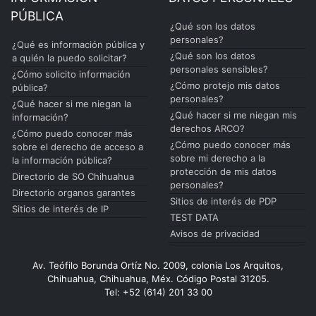
PÚBLICA
¿Qué son los datos
personales?
¿Qué es información pública y
¿Qué son los datos
a quién la puedo solicitar?
personales sensibles?
¿Cómo solicito información
¿Cómo protejo mis datos
pública?
personales?
¿Qué hacer si me niegan la
¿Qué hacer si me niegan mis
información?
derechos ARCO?
¿Cómo puedo conocer más
¿Cómo puedo conocer más
sobre el derecho de acceso a
sobre mi derecho a la
la información pública?
protección de mis datos
Directorio de SO Chihuahua
personales?
Directorio organos garantes
Sitios de interés de PDP
Sitios de interés de IP
TEST DATA
Avisos de privacidad
Av. Teófilo Borunda Ortíz No. 2009, colonia Los Arquitos,
Chihuahua, Chihuahua, Méx. Código Postal 31205.
Tel: +52 (614) 201 33 00