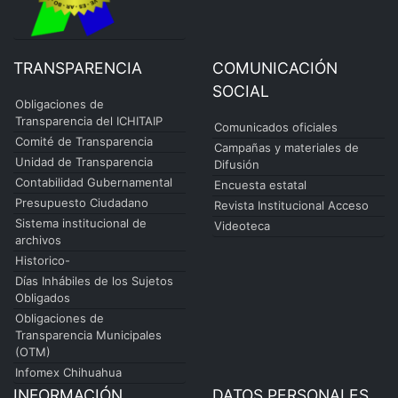
TRANSPARENCIA
COMUNICACIÓN
SOCIAL
Obligaciones de
Transparencia del ICHITAIP
Comunicados oficiales
Comité de Transparencia
Campañas y materiales de
Unidad de Transparencia
Difusión
Contabilidad Gubernamental
Encuesta estatal
Presupuesto Ciudadano
Revista Institucional Acceso
Sistema institucional de
Videoteca
archivos
Historico-
Días Inhábiles de los Sujetos
Obligados
Obligaciones de
Transparencia Municipales
(OTM)
Infomex Chihuahua
INFORMACIÓN
DATOS PERSONALES