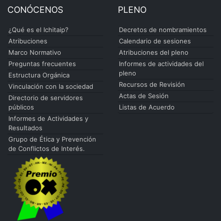
CONÓCENOS
PLENO
¿Qué es el Ichitaip?
Decretos de nombramientos
Atribuciones
Calendario de sesiones
Marco Normativo
Atribuciones del pleno
Preguntas frecuentes
Informes de actividades del
pleno
Estructura Orgánica
Recursos de Revisión
Vinculación con la sociedad
Actas de Sesión
Directorio de servidores
públicos
Listas de Acuerdo
Informes de Actividades y
Resultados
Grupo de Ética y Prevención
de Conflictos de Interés.