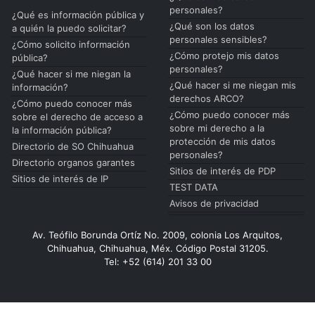
personales?
¿Qué es información pública y
¿Qué son los datos
a quién la puedo solicitar?
personales sensibles?
¿Cómo solicito información
¿Cómo protejo mis datos
pública?
personales?
¿Qué hacer si me niegan la
¿Qué hacer si me niegan mis
información?
derechos ARCO?
¿Cómo puedo conocer más
¿Cómo puedo conocer más
sobre el derecho de acceso a
sobre mi derecho a la
la información pública?
protección de mis datos
Directorio de SO Chihuahua
personales?
Directorio organos garantes
Sitios de interés de PDP
Sitios de interés de IP
TEST DATA
Avisos de privacidad
Av. Teófilo Borunda Ortíz No. 2009, colonia Los Arquitos,
Chihuahua, Chihuahua, Méx. Código Postal 31205.
Tel: +52 (614) 201 33 00