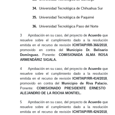
34.
Universidad Tecnológica de Chihuahua Sur
35.
Universidad Tecnológica de Paquimé
36.
Universidad Tecnológica Paso del Norte
3
Aprobación
en su caso,
del proyecto de
Acuerdo
que
resuelve sobre el cumplimiento dado a la resolución
emitida en el recurso de revisión
ICHITAIP/RR-366/2018
,
promovido en contra
del
Municipio Dr. Belisario
Domínguez.
Ponente:
COMISIONADA ALMA ROSA
ARMENDÁRIZ SIGALA.
4
Aprobación
en su caso,
del proyecto de
Acuerdo
que
resuelve sobre el cumplimiento dado a la resolución
emitida en el recurso de revisión
ICHITAIP/RR-414/2018
,
promovido en contra
del
Municipio de Riva Palacio.
Ponente:
COMISIONADO PRESIDENTE ERNESTO
ALEJANDRO DE LA ROCHA MONTIEL.
5
Aprobación
en su caso,
del proyecto de
Acuerdo
que
resuelve sobre el cumplimiento dado a la resolución
emitida en el recurso de revisión
ICHITAIP/RR-424/2018
,