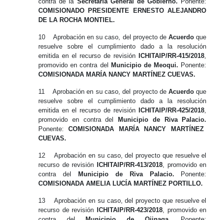
contra
de la
Secretaría General de Gobierno.
Ponente:
COMISIONADO PRESIDENTE ERNESTO ALEJANDRO
DE LA ROCHA MONTIEL.
10
Aprobación
en su caso,
del proyecto de
Acuerdo
que
resuelve sobre el cumplimiento dado a la resolución
emitida en el recurso de revisión
ICHITAIP/RR-415/2018
,
promovido en contra
del
Municipio de Meoqui.
Ponente:
COMISIONADA MARÍA NANCY MARTÍNEZ CUEVAS.
11
Aprobación
en su caso,
del proyecto de
Acuerdo
que
resuelve sobre el cumplimiento dado a la resolución
emitida en el recurso de revisión
ICHITAIP/RR-425/2018
,
promovido en contra
del
Municipio de Riva Palacio.
Ponente:
COMISIONADA MARÍA NANCY MARTÍNEZ
CUEVAS.
12
Aprobación
en su caso,
del proyecto que resuelve el
recurso de revisión
ICHITAIP/RR-413/2018
, promovido en
contra
del
Municipio de Riva Palacio.
Ponente:
COMISIONADA AMELIA LUCÍA MARTÍNEZ PORTILLO.
13
Aprobación
en su caso,
del proyecto que resuelve el
recurso de revisión
ICHITAIP/RR-423/2018
, promovido en
contra
del
Municipio de Ojinaga.
Ponente: