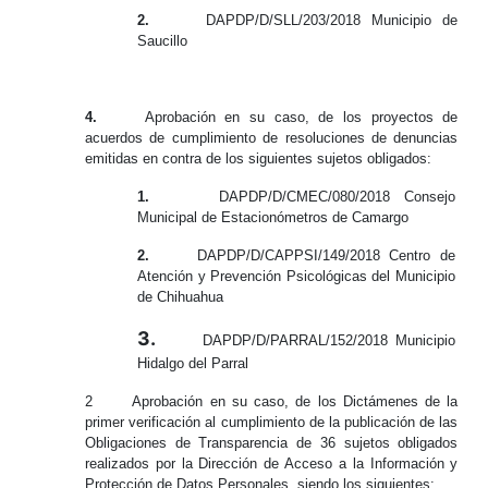
2.
DAPDP/D/SLL/203/2018 Municipio de
Saucillo
4.
Aprobación
en su caso, de los
proyectos de
acuerdos de cumplimiento de resoluciones de denuncias
emitidas en contra de los siguientes sujetos obligados:
1.
DAPDP/D/CMEC/080/2018 Consejo
Municipal de Estacionómetros de Camargo
2.
DAPDP/D/CAPPSI/149/2018 Centro de
Atención y Prevención Psicológicas del Municipio
de Chihuahua
3.
DAPDP/D/PARRAL/152/2018 Municipio
Hidalgo del Parral
2
Aprobación
en su caso,
de los
Dictámenes de la
primer verificación al cumplimiento de la publicación de las
Obligaciones de Transparencia de 36 sujetos obligados
realizados por la Dirección de Acceso a la Información y
Protección de Datos Personales, siendo los siguientes: