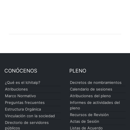
CONÓCENOS
PLENO
¿Qué es el Ichitaip?
Decretos de nombramientos
Atribuciones
Calendario de sesiones
Marco Normativo
Atribuciones del pleno
Preguntas frecuentes
Informes de actividades del
pleno
Estructura Orgánica
Recursos de Revisión
Vinculación con la sociedad
Actas de Sesión
Directorio de servidores
públicos
Listas de Acuerdo