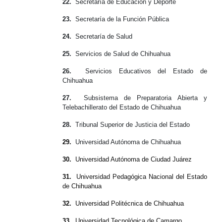
22.
Secretaría de Educación y Deporte
23.
Secretaría de la Función Pública
24.
Secretaría de Salud
25.
Servicios de Salud de Chihuahua
26.
Servicios Educativos del Estado de
Chihuahua
27.
Subsistema de Preparatoria Abierta y
Telebachillerato del Estado de Chihuahua
28.
Tribunal Superior de Justicia del Estado
29.
Universidad Autónoma de Chihuahua
30.
Universidad Autónoma de Ciudad Juárez
31.
Universidad Pedagógica Nacional del Estado
de Chihuahua
32.
Universidad Politécnica de Chihuahua
33.
Universidad Tecnológica de Camargo