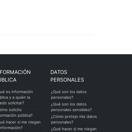
NFORMACIÓN
DATOS
ÚBLICA
PERSONALES
ué es información
¿Qué son los datos
blica y a quién la
personales?
edo solicitar?
¿Qué son los datos
ómo solicito
personales sensibles?
formación pública?
¿Cómo protejo mis datos
ué hacer si me niegan
personales?
 información?
¿Qué hacer si me niegan