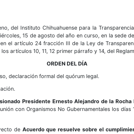
eno, del Instituto Chihuahuense para la Transparencia
iércoles, 15 de agosto del año en curso, en la sede del
 el artículo 24 fracción III de la Ley de Transparen
os artículos 10, 11, 12 primer párrafo y 14, del Reglam
ORDEN DEL DÍA
aso, declaración formal del quórum legal.
bación.
sionado Presidente Ernesto Alejandro de la Rocha 
reunión con Organismos No Gubernamentales los días 
oyecto de
Acuerdo que resuelve sobre el cumplimie