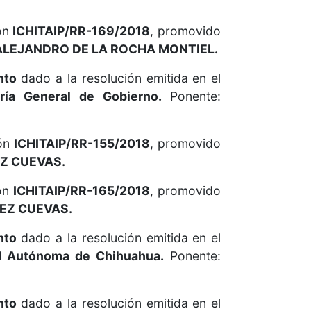
ón
ICHITAIP/RR-169/2018
, promovido
LEJANDRO DE LA ROCHA MONTIEL.
nto
dado a la resolución emitida en el
aría General de Gobierno.
Ponente:
ón
ICHITAIP/RR-155/2018
, promovido
Z CUEVAS.
ón
ICHITAIP/RR-165/2018
, promovido
EZ CUEVAS.
nto
dado a la resolución emitida en el
d Autónoma de Chihuahua.
Ponente:
nto
dado a la resolución emitida en el