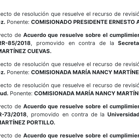
ecto de resolución que resuelve el recurso de revisi
z.
Ponente:
COMISIONADO PRESIDENTE ERNESTO A
oyecto de
Acuerdo que resuelve sobre el cumplimie
RR-85/2018
, promovido en contra de la
Secret
MARTÍNEZ CUEVAS.
ecto de resolución que resuelve el recurso de revisi
z.
Ponente:
COMISIONADA MARÍA NANCY MARTÍNE
ecto de resolución que resuelve el recurso de revisi
lud.
Ponente:
COMISIONADA MARÍA NANCY MARTÍN
oyecto de
Acuerdo que resuelve sobre el cumplimie
R-73/2018
, promovido en contra de la
Universida
ARTÍNEZ PORTILLO.
oyecto de
Acuerdo que resuelve sobre el cumplimie