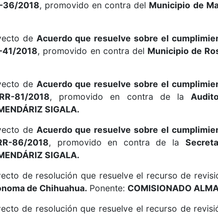
-36/2018
, promovido en contra del
Municipio de Ma
oyecto de
Acuerdo que resuelve sobre el cumplimie
-41/2018
, promovido en contra del
Municipio de Ro
oyecto de
Acuerdo que resuelve sobre el cumplimie
RR-81/2018
, promovido en contra de la
Audit
ENDÁRIZ SIGALA.
oyecto de
Acuerdo que resuelve sobre el cumplimie
RR-86/2018
, promovido en contra de la
Secret
ENDÁRIZ SIGALA.
ecto de resolución que resuelve el recurso de revisi
ónoma de Chihuahua.
Ponente:
COMISIONADO ALMA
ecto de resolución que resuelve el recurso de revisi