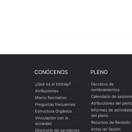
CONÓCENOS
PLENO
¿Qué es el Ichitaip?
Decretos de
nombramientos
Atribuciones
Calendario de sesion
Marco Normativo
Atribuciones del plen
Preguntas frecuentes
Informes de actividad
Estructura Orgánica
del pleno
Vinculación con la
Recursos de Revisión
sociedad
Actas de Sesión
Directorio de servidores