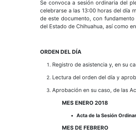
Se convoca a sesión ordinaria del pl
celebrarse a las 13:00 horas del día m
de este documento, con fundamento en
del Estado de Chihuahua, así como en l
ORDEN DEL DÍA
Registro de asistencia y, en su c
Lectura del orden del día y apro
Aprobación en su caso, de las Act
MES ENERO 2018
Acta de la Sesión Ordina
MES DE FEBRERO