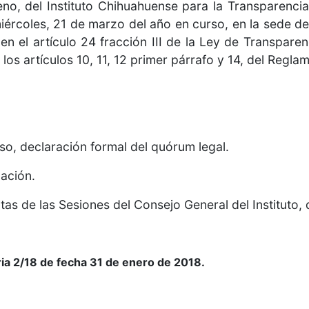
eno, del Instituto Chihuahuense para la Transparencia
iércoles, 21 de marzo del año en curso, en la sede del
 el artículo 24 fracción III de la Ley de Transparen
os artículos 10, 11, 12 primer párrafo y 14, del Reglam
aso, declaración formal del quórum legal.
bación.
as de las Sesiones del Consejo General del Instituto, 
ria 2/18 de fecha 31 de enero de 2018.