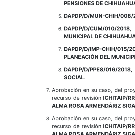
PENSIONES
DE CHIHUAHU
DAPDP/D/MUN-CHIH/008/2
DAPDP/D/CUM/010/2018
MUNICIPAL DE CHIHUAHUA
DAPDP/D/IMP-CHIH/015
PLANEACIÓN DEL MUNICIP
DAPDP/D/PPES/016/201
SOCIAL.
Aprobación en su caso, del pr
recurso de revisión
ICHITAIP/R
ALMA ROSA ARMENDÁRIZ SIGA
Aprobación en su caso, del pr
recurso de revisión
ICHITAIP/RR
ALMA ROSA ARMENDÁRIZ SIGA