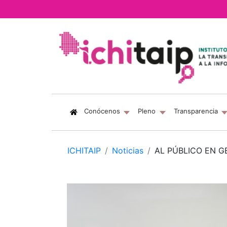
(current)
Conócenos
Pleno
Transparencia
ICHITAIP
Noticias
AL PÚBLICO EN G