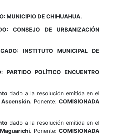
O:
MUNICIPIO DE
CHIHUAHUA.
DO: CONSEJO DE URBANIZACIÓN
LIGADO:
INSTITUTO MUNICIPAL DE
O:
PARTIDO POLÍTICO ENCUENTRO
nto
dado a la resolución emitida en el
 Ascensión.
Ponente:
COMISIONADA
nto
dado a la resolución emitida en el
 Maguarichi.
Ponente:
COMISIONADA