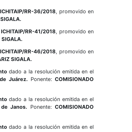
ICHITAIP/RR-36/2018
, promovido en
SIGALA.
ICHITAIP/RR-41/2018
, promovido en
SIGALA.
ICHITAIP/RR-46/2018
, promovido en
IZ SIGALA.
nto
dado a la resolución emitida en el
de Juárez.
Ponente:
COMISIONADO
nto
dado a la resolución emitida en el
 de Janos.
Ponente:
COMISIONADO
nto
dado a la resolución emitida en el