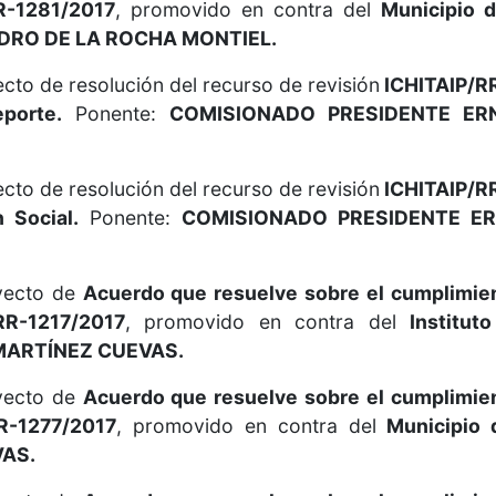
R-1281/2017
, promovido en contra del
Municipio 
DRO DE LA ROCHA MONTIEL.
cto de resolución del recurso de revisión
ICHITAIP/R
porte.
Ponente:
COMISIONADO PRESIDENTE ER
cto de resolución del recurso de revisión
ICHITAIP/R
 Social.
Ponente:
COMISIONADO PRESIDENTE E
oyecto de
Acuerdo que resuelve sobre el cumplimie
RR-1217/2017
, promovido en contra del
Institut
MARTÍNEZ CUEVAS.
oyecto de
Acuerdo que resuelve sobre el cumplimie
R-1277/2017
, promovido en contra del
Municipio 
AS.