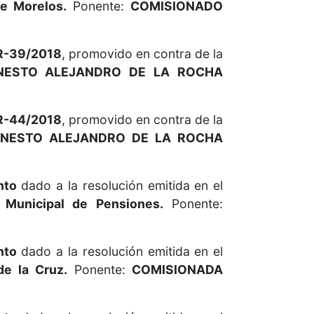
de Morelos.
Ponente:
COMISIONADO
R-39/2018
, promovido en contra de la
NESTO ALEJANDRO DE LA ROCHA
R-44/2018
, promovido en contra de la
RNESTO ALEJANDRO DE LA ROCHA
nto
dado a la resolución emitida en el
o Municipal de Pensiones.
Ponente:
nto
dado a la resolución emitida en el
de la Cruz.
Ponente:
COMISIONADA