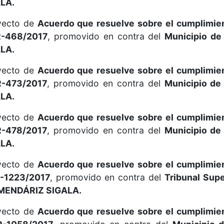
LA.
oyecto de
Acuerdo que resuelve sobre el cumplimie
R-468/2017
, promovido en contra del
Municipio de
LA.
oyecto de
Acuerdo que resuelve sobre el cumplimie
R-473/2017
, promovido en contra del
Municipio de
LA.
oyecto de
Acuerdo que resuelve sobre el cumplimie
R-478/2017
, promovido en contra del
Municipio de
LA.
oyecto de
Acuerdo que resuelve sobre el cumplimie
-1223/2017
, promovido en contra del
Tribunal Supe
ENDÁRIZ SIGALA.
oyecto de
Acuerdo que resuelve sobre el cumplimie