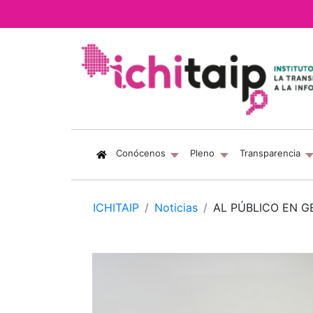
(current)
Conócenos
Pleno
Transparencia
ICHITAIP
Noticias
AL PÚBLICO EN G