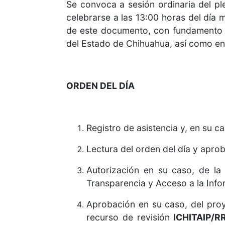
Se convoca a sesión ordinaria del pl
celebrarse a las 13:00 horas del día m
de este documento, con fundamento en
del Estado de Chihuahua, así como en l
ORDEN DEL DÍA
Registro de asistencia y, en su c
Lectura del orden del día y apro
Autorización en su caso, de la
Transparencia y Acceso a la Inf
Aprobación en su caso, del pr
recurso de revisión
ICHITAIP/R