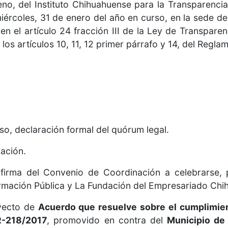
eno, del Instituto Chihuahuense para la Transparencia
iércoles, 31 de enero del año en curso, en la sede del
 el artículo 24 fracción III de la Ley de Transparen
os artículos 10, 11, 12 primer párrafo y 14, del Reglam
aso, declaración formal del quórum legal.
bación.
 firma del Convenio de Coordinación a celebrarse, p
ormación Pública y La Fundación del Empresariado Chi
oyecto de
Acuerdo que resuelve sobre el cumplimie
R-218/2017
, promovido en contra del
Municipio de