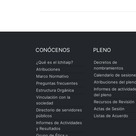
CONÓCENOS
PLENO
¿Qué es el Ichitaip?
Decretos de
nombramientos
Atribuciones
Calendario de sesion
Marco Normativo
Atribuciones del plen
Preguntas frecuentes
Informes de actividad
Estructura Orgánica
del pleno
Vinculación con la
Recursos de Revisión
sociedad
Actas de Sesión
Directorio de servidores
públicos
Listas de Acuerdo
Informes de Actividades
y Resultados
Grupo de Ética y