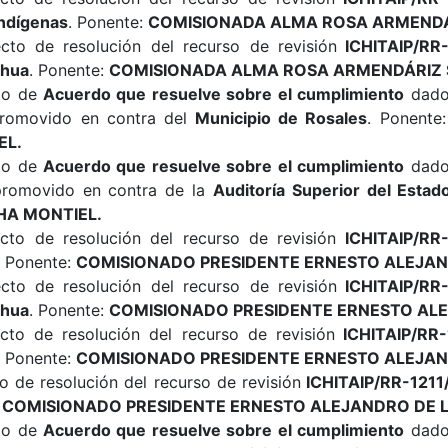
Indígenas
. Ponente:
COMISIONADA ALMA ROSA ARMENDÁ
cto de resolución del recurso de revisión
ICHITAIP/RR-
ahua
. Ponente:
COMISIONADA ALMA ROSA ARMENDÁRIZ 
cto de
Acuerdo que resuelve sobre el cumplimiento
dado 
promovido en contra del
Municipio de Rosales
. Ponente
EL.
cto de
Acuerdo que resuelve sobre el cumplimiento
dado 
promovido en contra de la
Auditoría Superior del Estad
HA MONTIEL.
cto de resolución del recurso de revisión
ICHITAIP/RR-
. Ponente:
COMISIONADO PRESIDENTE ERNESTO ALEJAN
cto de resolución del recurso de revisión
ICHITAIP/RR-
ahua
. Ponente:
COMISIONADO PRESIDENTE ERNESTO ALE
cto de resolución del recurso de revisión
ICHITAIP/RR-
. Ponente:
COMISIONADO PRESIDENTE ERNESTO ALEJAN
o de resolución del recurso de revisión
ICHITAIP/RR-1211
:
COMISIONADO PRESIDENTE ERNESTO ALEJANDRO DE 
cto de
Acuerdo que resuelve sobre el cumplimiento
dado 