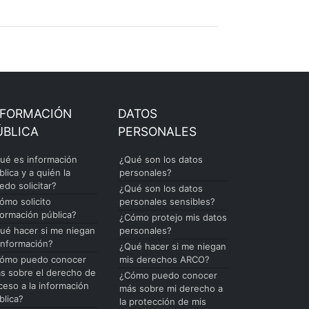
NFORMACIÓN
DATOS
ÚBLICA
PERSONALES
ué es información
¿Qué son los datos
blica y a quién la
personales?
edo solicitar?
¿Qué son los datos
ómo solicito
personales sensibles?
formación pública?
¿Cómo protejo mis datos
ué hacer si me niegan
personales?
 información?
¿Qué hacer si me niegan
ómo puedo conocer
mis derechos ARCO?
s sobre el derecho de
¿Cómo puedo conocer
ceso a la información
más sobre mi derecho a
blica?
la protección de mis