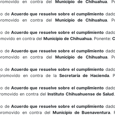
promovido en contra del
Municipio de Chihuahua
. P
cto de
Acuerdo que resuelve sobre el cumplimiento
dado 
promovido en contra del
Municipio de Chihuahua
. P
cto de
Acuerdo que resuelve sobre el cumplimiento
dado 
omovido en contra del
Municipio de Chihuahua
. Ponente:
cto de
Acuerdo que resuelve sobre el cumplimiento
dado 
promovido en contra del
Municipio de Chihuahua
. P
cto de
Acuerdo que resuelve sobre el cumplimiento
dado 
 promovido en contra de la
Secretaría de Hacienda
. 
cto de
Acuerdo que resuelve sobre el cumplimiento
dado 
promovido en contra del
Instituto Chihuahuense de Salud
cto de
Acuerdo que resuelve sobre el cumplimiento
dado 
promovido en contra del
Municipio de Buenaventura
. 