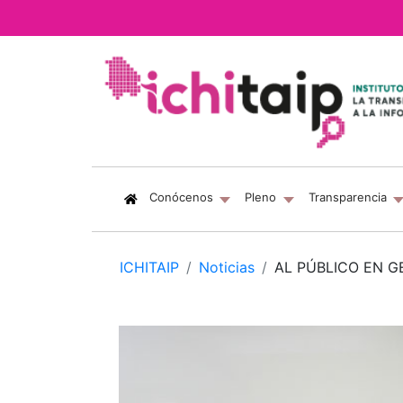
(current)
Conócenos
Pleno
Transparencia
ICHITAIP
Noticias
AL PÚBLICO EN G