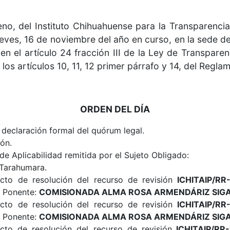
eno, del Instituto Chihuahuense para la Transparencia
ueves, 16 de noviembre del año en curso, en la sede del
 el artículo 24 fracción III de la Ley de Transparen
os artículos 10, 11, 12 primer párrafo y 14, del Reglam
ORDEN DEL DÍA
, declaración formal del quórum legal.
ión.
de Aplicabilidad remitida por el Sujeto Obligado:
 Tarahumara.
cto de resolución del recurso de revisión
ICHITAIP/RR-
. Ponente:
COMISIONADA ALMA ROSA ARMENDÁRIZ SIGA
cto de resolución del recurso de revisión
ICHITAIP/RR-
. Ponente:
COMISIONADA ALMA ROSA ARMENDÁRIZ SIGA
cto de resolución del recurso de revisión
ICHITAIP/RR-