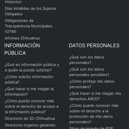
Historico-
Días Inhábiles de los Sujetos
Obligados
Obligaciones de
Transparencia Municipales
(OTM)
Infomex Chihuahua
INFORMACIÓN
DATOS PERSONALES
PÚBLICA
¿Qué son los datos
personales?
¿Qué es información pública y
¿Qué son los datos
a quién la puedo solicitar?
personales sensibles?
¿Cómo solicito información
¿Cómo protejo mis datos
pública?
personales?
¿Qué hacer si me niegan la
¿Qué hacer si me niegan mis
información?
derechos ARCO?
¿Cómo puedo conocer más
¿Cómo puedo conocer más
sobre el derecho de acceso a
sobre mi derecho a la
la información pública?
protección de mis datos
Directorio de SO Chihuahua
personales?
Directorio organos garantes
Sitios de interés de PDP