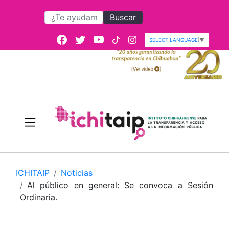
Buscar
SELECT LANGUAGE
▼
ICHITAIP
Noticias
Al público en general: Se convoca a Sesión
Ordinaria.