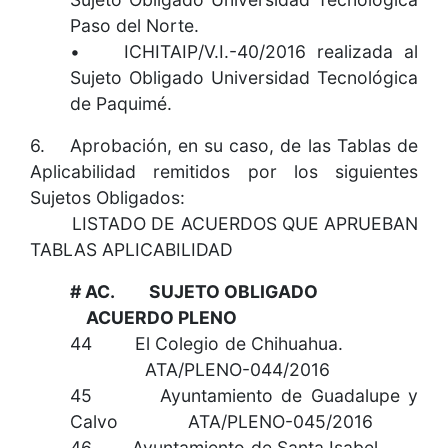
Paso del Norte.
• ICHITAIP/V.I.-40/2016 realizada al
Sujeto Obligado Universidad Tecnológica
de Paquimé.
6. Aprobación, en su caso, de las Tablas de
Aplicabilidad remitidos por los siguientes
Sujetos Obligados:
LISTADO DE ACUERDOS QUE APRUEBAN
TABLAS APLICABILIDAD
# AC. SUJETO OBLIGADO
ACUERDO PLENO
44 El Colegio de Chihuahua.
ATA/PLENO-044/2016
45 Ayuntamiento de Guadalupe y
Calvo ATA/PLENO-045/2016
46 Ayuntamiento de Santa Isabel