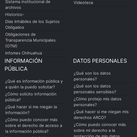
Sistema institucional de
Videoteca
archivos
Historico-
Días Inhábiles de los Sujetos
Obligados
Obligaciones de
Transparencia Municipales
(OTM)
Infomex Chihuahua
INFORMACIÓN
DATOS PERSONALES
PÚBLICA
¿Qué son los datos
personales?
¿Qué es información pública y
¿Qué son los datos
a quién la puedo solicitar?
personales sensibles?
¿Cómo solicito información
¿Cómo protejo mis datos
pública?
personales?
¿Qué hacer si me niegan la
¿Qué hacer si me niegan mis
información?
derechos ARCO?
¿Cómo puedo conocer más
¿Cómo puedo conocer más
sobre el derecho de acceso a
sobre mi derecho a la
la información pública?
protección de mis datos