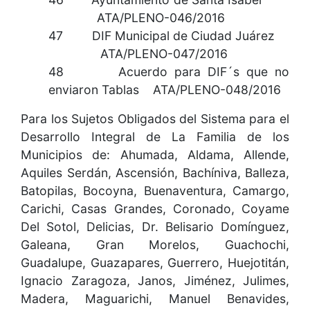
ATA/PLENO-046/2016
47 DIF Municipal de Ciudad Juárez
ATA/PLENO-047/2016
48 Acuerdo para DIF´s que no
enviaron Tablas ATA/PLENO-048/2016
Para los Sujetos Obligados del Sistema para el
Desarrollo Integral de La Familia de los
Municipios de: Ahumada, Aldama, Allende,
Aquiles Serdán, Ascensión, Bachíniva, Balleza,
Batopilas, Bocoyna, Buenaventura, Camargo,
Carichi, Casas Grandes, Coronado, Coyame
Del Sotol, Delicias, Dr. Belisario Domínguez,
Galeana, Gran Morelos, Guachochi,
Guadalupe, Guazapares, Guerrero, Huejotitán,
Ignacio Zaragoza, Janos, Jiménez, Julimes,
Madera, Maguarichi, Manuel Benavides,