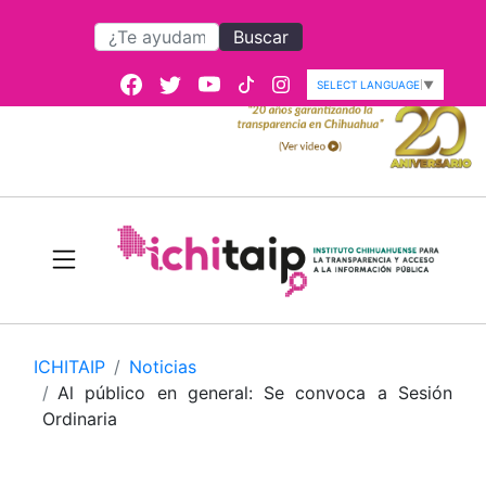
Buscar
SELECT LANGUAGE
▼
ICHITAIP
Noticias
Al público en general: Se convoca a Sesión
Ordinaria