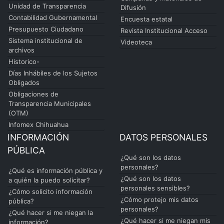
Unidad de Transparencia
Difusión
Contabilidad Gubernamental
Encuesta estatal
Presupuesto Ciudadano
Revista Institucional Acceso
Sistema institucional de
Videoteca
archivos
Historico-
Días Inhábiles de los Sujetos
Obligados
Obligaciones de
Transparencia Municipales
(OTM)
Infomex Chihuahua
INFORMACIÓN
DATOS PERSONALES
PÚBLICA
¿Qué son los datos
personales?
¿Qué es información pública y
¿Qué son los datos
a quién la puedo solicitar?
personales sensibles?
¿Cómo solicito información
¿Cómo protejo mis datos
pública?
personales?
¿Qué hacer si me niegan la
¿Qué hacer si me niegan mis
información?