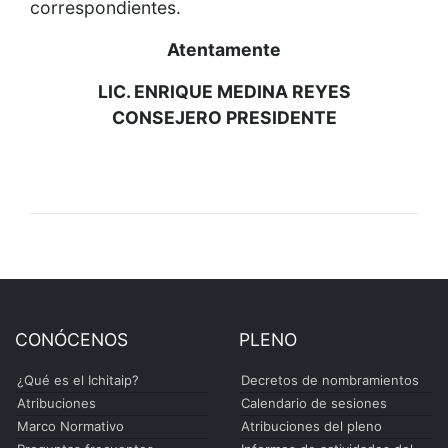
correspondientes.
Atentamente
LIC. ENRIQUE MEDINA REYES
CONSEJERO PRESIDENTE
CONÓCENOS
PLENO
¿Qué es el Ichitaip?
Decretos de nombramientos
Atribuciones
Calendario de sesiones
Marco Normativo
Atribuciones del pleno