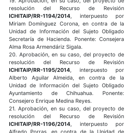
19. Aprobación, en su caso, del proyecto de
resolución del Recurso de Revisión
ICHITAIP/RR-1194/2014
, interpuesto por
Miriam Domínguez Corona, en contra de la
Unidad de Información del Sujeto Obligado
Secretaría de Hacienda. Ponente: Consejera
Alma Rosa Armendáriz Sigala.
20. Aprobación, en su caso, del proyecto de
resolución del Recurso de Revisión
ICHITAIP/RR-1195/2014
, interpuesto por
Alberto Aguilar Almeida, en contra de la
Unidad de Información del Sujeto Obligado
Ayuntamiento de Chihuahua. Ponente:
Consejero Enrique Medina Reyes.
21. Aprobación, en su caso, del proyecto de
resolución del Recurso de Revisión
ICHITAIP/RR-1196/2014
, interpuesto por
Alfredo Porras, en contra de la Unidad de